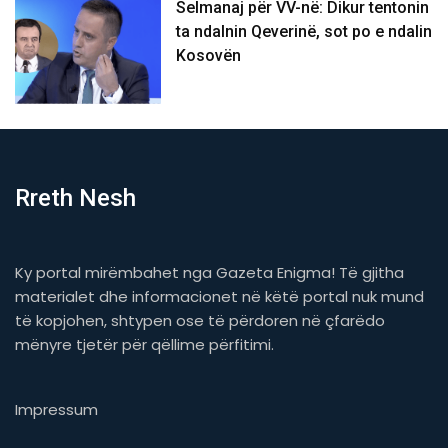
Selmanaj për VV-në: Dikur tentonin
ta ndalnin Qeverinë, sot po e ndalin
Kosovën
Rreth Nesh
Ky portal mirëmbahet nga Gazeta Enigma! Të gjitha
materialet dhe informacionet në këtë portal nuk mund
të kopjohen, shtypen ose të përdoren në çfarëdo
mënyre tjetër për qëllime përfitimi.
Impressum