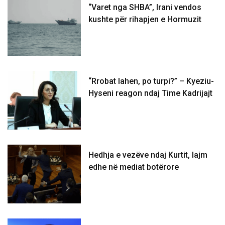
“Varet nga SHBA”, Irani vendos
kushte për rihapjen e Hormuzit
“Rrobat lahen, po turpi?” – Kyeziu-
Hyseni reagon ndaj Time Kadrijajt
Hedhja e vezëve ndaj Kurtit, lajm
edhe në mediat botërore