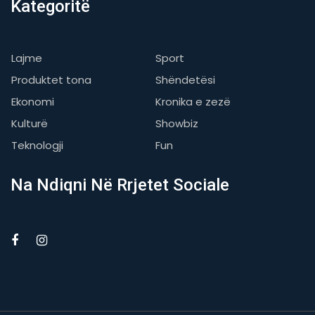
Kategoritë
Lajme
Sport
Produktet tona
Shëndetësi
Ekonomi
Kronika e zezë
Kulturë
Showbiz
Teknologji
Fun
Na Ndiqni Në Rrjetet Sociale