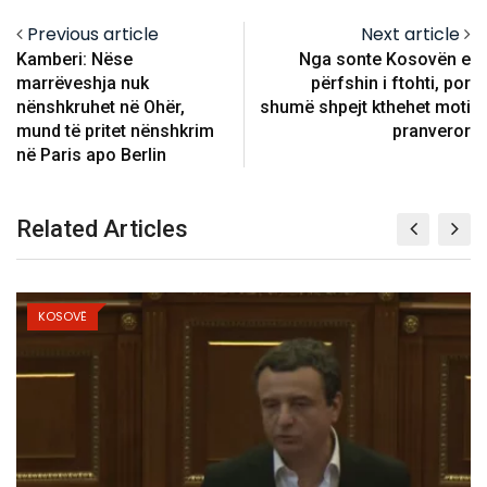
Previous article
Next article
Kamberi: Nëse
Nga sonte Kosovën e
marrëveshja nuk
përfshin i ftohti, por
nënshkruhet në Ohër,
shumë shpejt kthehet moti
mund të pritet nënshkrim
pranveror
në Paris apo Berlin
Related Articles
KOSOVË