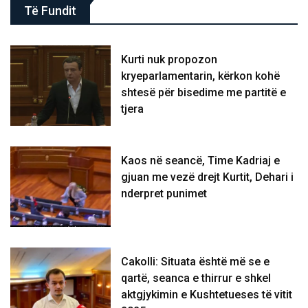
Të Fundit
Kurti nuk propozon
kryeparlamentarin, kërkon kohë
shtesë për bisedime me partitë e
tjera
Kaos në seancë, Time Kadriaj e
gjuan me vezë drejt Kurtit, Dehari i
nderpret punimet
Cakolli: Situata është më se e
qartë, seanca e thirrur e shkel
aktgjykimin e Kushtetueses të vitit