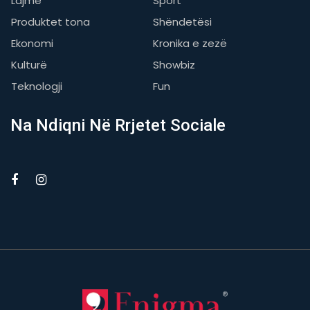
Lajme
Sport
Produktet tona
Shëndetësi
Ekonomi
Kronika e zezë
Kulturë
Showbiz
Teknologji
Fun
Na Ndiqni Në Rrjetet Sociale