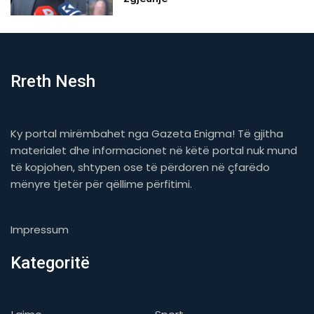
Rreth Nesh
Ky portal mirëmbahet nga Gazeta Enigma! Të gjitha
materialet dhe informacionet në këtë portal nuk mund
të kopjohen, shtypen ose të përdoren në çfarëdo
mënyre tjetër për qëllime përfitimi.
Impressum
Kategoritë