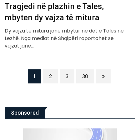
Tragjedi në plazhin e Tales,
mbyten dy vajza të mitura
Dy vajza të mitura janë mbytur në det e Tales në
Lezhë. Nga mediat në Shqipëri raportohet se
vajzat janë…
1
2
3
30
Sponsored