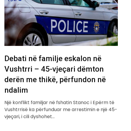
Debati në familje eskalon në
Vushtrri – 45-vjeçari dëmton
derën me thikë, përfundon në
ndalim
Një konflikt familjar në fshatin Stanoc i Epërm të
Vushtrrisë ka përfunduar me arrestimin e një 45-
vjeçari, i cili dyshohet…