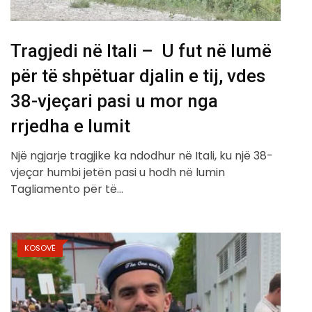
Tragjedi në Itali – U fut në lumë
për të shpëtuar djalin e tij, vdes
38-vjeçari pasi u mor nga
rrjedha e lumit
Një ngjarje tragjike ka ndodhur në Itali, ku një 38-
vjeçar humbi jetën pasi u hodh në lumin
Tagliamento për të…
KOSOVË