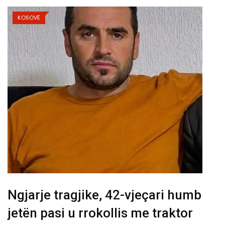
KOSOVË
Ngjarje tragjike, 42-vjeçari humb
jetën pasi u rrokollis me traktor