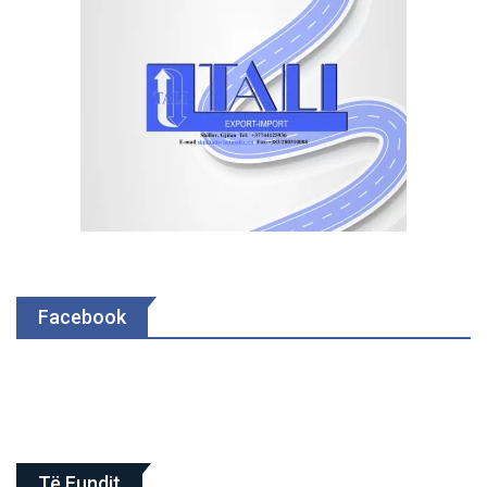
Facebook
Të Fundit