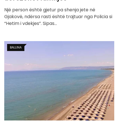
Një person është gjetur pa shenja jete në
Gjakovë, ndërsa rasti është trajtuar nga Policia si
“Hetim i vdekjes”. Sipas…
BALLINA