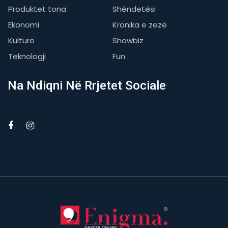
Produktet tona
Shëndetësi
Ekonomi
Kronika e zezë
Kulturë
Showbiz
Teknologji
Fun
Na Ndiqni Në Rrjetet Sociale