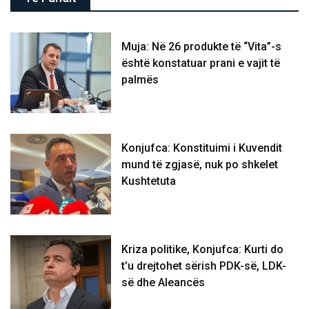
Muja: Në 26 produkte të “Vita”-s
është konstatuar prani e vajit të
palmës
Konjufca: Konstituimi i Kuvendit
mund të zgjasë, nuk po shkelet
Kushtetuta
Kriza politike, Konjufca: Kurti do
t’u drejtohet sërish PDK-së, LDK-
së dhe Aleancës