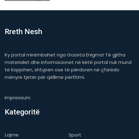
Rreth Nesh
Ky portal mirëmbahet nga Gazeta Enigma! Të gjitha
materialet dhe informacionet në këtë portal nuk mund
të kopjohen, shtypen ose të përdoren në çfarëdo
mënyre tjetër për qëllime përfitimi.
Impressum
Kategoritë
Lajme
Sport