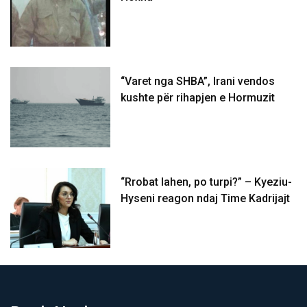
“Varet nga SHBA”, Irani vendos
kushte për rihapjen e Hormuzit
“Rrobat lahen, po turpi?” – Kyeziu-
Hyseni reagon ndaj Time Kadrijajt