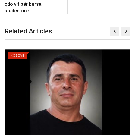
çdo vit për bursa
studentore
Related Articles
KOSOVË