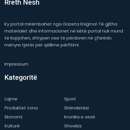
Rreth Nesh
Ky portal mirëmbahet nga Gazeta Enigma! Të gjitha
materialet dhe informacionet në këtë portal nuk mund
të kopjohen, shtypen ose të përdoren në çfarëdo
mënyre tjetër për qëllime përfitimi.
Impressum
Kategoritë
Lajme
Sport
Produktet tona
Shëndetësi
Ekonomi
Kronika e zezë
Kulturë
Showbiz