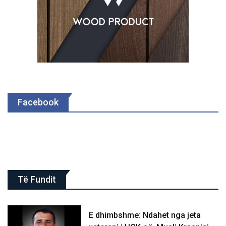
Facebook
Të Fundit
E dhimbshme: Ndahet nga jeta