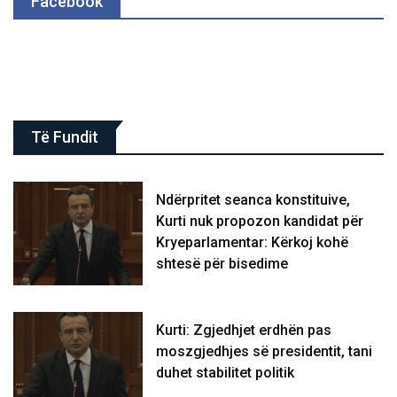
Facebook
Të Fundit
Ndërpritet seanca konstituive,
Kurti nuk propozon kandidat për
Kryeparlamentar: Kërkoj kohë
shtesë për bisedime
Kurti: Zgjedhjet erdhën pas
moszgjedhjes së presidentit, tani
duhet stabilitet politik