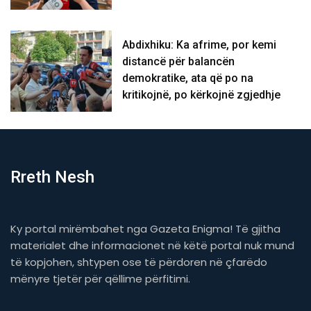
Abdixhiku: Ka afrime, por kemi
distancë për balancën
demokratike, ata që po na
kritikojnë, po kërkojnë zgjedhje
Rreth Nesh
Ky portal mirëmbahet nga Gazeta Enigma! Të gjitha
materialet dhe informacionet në këtë portal nuk mund
të kopjohen, shtypen ose të përdoren në çfarëdo
mënyre tjetër për qëllime përfitimi.