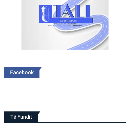
Facebook
Të Fundit