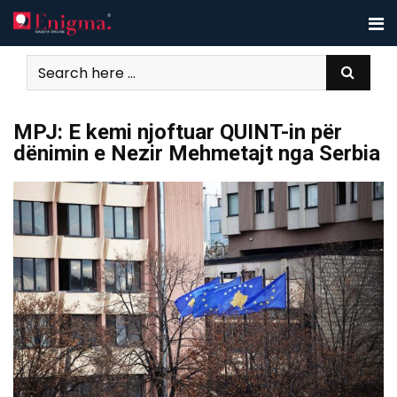
Skip
to
content
MPJ: E kemi njoftuar QUINT-in për
dënimin e Nezir Mehmetajt nga Serbia