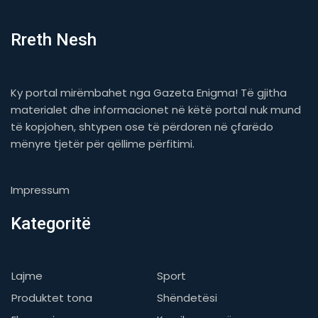
Rreth Nesh
Ky portal mirëmbahet nga Gazeta Enigma! Të gjitha
materialet dhe informacionet në këtë portal nuk mund
të kopjohen, shtypen ose të përdoren në çfarëdo
mënyre tjetër për qëllime përfitimi.
Impressum
Kategoritë
Lajme
Sport
Produktet tona
Shëndetësi