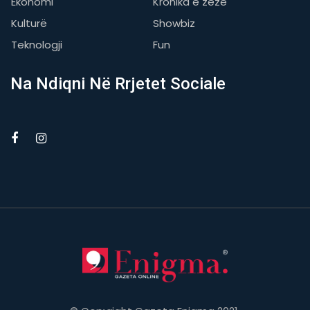
Ekonomi
Kronika e zezë
Kulturë
Showbiz
Teknologji
Fun
Na Ndiqni Në Rrjetet Sociale