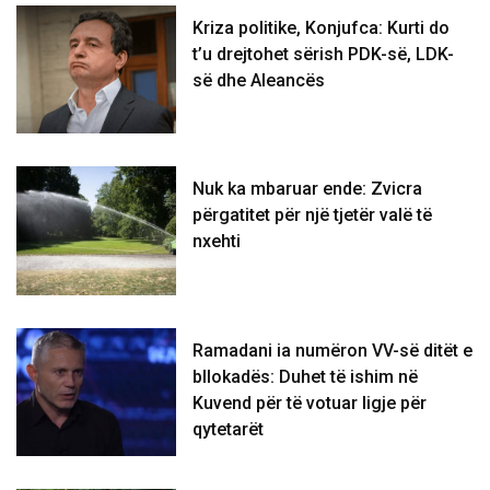
Kriza politike, Konjufca: Kurti do
t’u drejtohet sërish PDK-së, LDK-
së dhe Aleancës
Nuk ka mbaruar ende: Zvicra
përgatitet për një tjetër valë të
nxehti
Ramadani ia numëron VV-së ditët e
bllokadës: Duhet të ishim në
Kuvend për të votuar ligje për
qytetarët