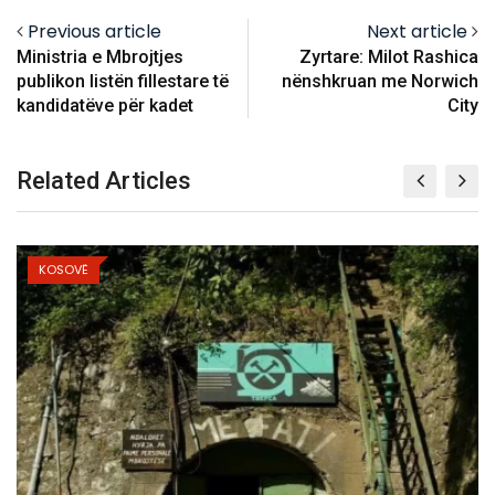
Previous article
Next article
Ministria e Mbrojtjes
Zyrtare: Milot Rashica
publikon listën fillestare të
nënshkruan me Norwich
kandidatëve për kadet
City
Related Articles
KOSOVË