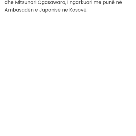
dhe Mitsunori Ogasawara, i ngarkuari me punë në
Ambasadën e Japonisë në Kosovë.