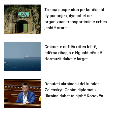
Trepça suspendon përkohësisht
dy punonjës, dyshohet se
organizuan transportimin e xehes
jashtë orarit
Çmimet e naftës rriten lehtë,
ndërsa rihapja e Ngushticës së
Hormuzit duket e largët
Deputeti ukrainas i del kundër
Zelenskyt: Gabim diplomatik,
Ukraina duhet ta njohë Kosovën