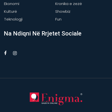
Ekonomi
Kronika e zezë
Kulturë
Showbiz
Teknologji
Fun
Na Ndiqni Në Rrjetet Sociale