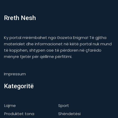
Rreth Nesh
Ky portal mirëmbahet nga Gazeta Enigma! Të gjitha
materialet dhe informacionet në këtë portal nuk mund
të kopjohen, shtypen ose të përdoren në çfarëdo
mënyre tjetër për qëllime përfitimi.
Impressum
Kategoritë
Lajme
Sport
Produktet tona
Shëndetësi