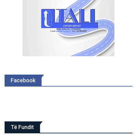
Facebook
Të Fundit