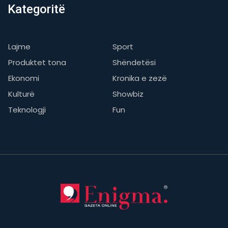
Kategoritë
Lajme
Sport
Produktet tona
Shëndetësi
Ekonomi
Kronika e zezë
Kulturë
Showbiz
Teknologji
Fun