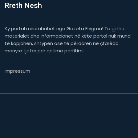
Rreth Nesh
Ky portal mirëmbahet nga Gazeta Enigma! Të gjitha
materialet dhe informacionet në këtë portal nuk mund
të kopjohen, shtypen ose të përdoren në çfarëdo
mënyre tjetër për qëllime përfitimi.
Impressum