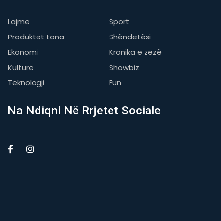
Lajme
Sport
Produktet tona
Shëndetësi
Ekonomi
Kronika e zezë
Kulturë
Showbiz
Teknologji
Fun
Na Ndiqni Në Rrjetet Sociale