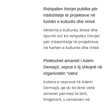
Rishpallen thirrjet publike për
mbështetje të projekteve në
fushën e kulturës dhe rinisë
Ministria e Kulturës, Rinisë dhe
Sportit sot ka rishpallur thirrjet
për mbështetje të projekteve
në fushën e kulturës dhe rinisë.
Plotësohet amaneti i Adem
Demaçit, veprat e tij shkojnë në
organizatën ‘Vatra’
Kolana e veprave të Adem
Demaçit, që ai i ka lënë vetë
amanet përmes të birit,
Shqiptarit, u vendosën në