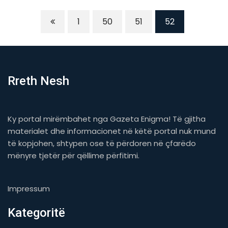
1
50
51
52
Rreth Nesh
Ky portal mirëmbahet nga Gazeta Enigma! Të gjitha
materialet dhe informacionet në këtë portal nuk mund
të kopjohen, shtypen ose të përdoren në çfarëdo
mënyre tjetër për qëllime përfitimi.
Impressum
Kategoritë