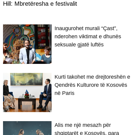
Hill: Mbretëresha e festivalit
​Inaugurohet murali “Çast”,
nderohen viktimat e dhunës
seksuale gjatë luftës
Kurti takohet me drejtoreshën e
Qendrës Kulturore të Kosovës
në Paris
Alis me një mesazh për
shqiptarët e Kosovës, para