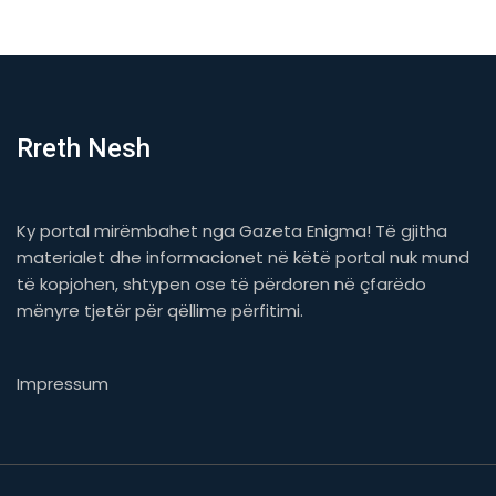
Rreth Nesh
Ky portal mirëmbahet nga Gazeta Enigma! Të gjitha
materialet dhe informacionet në këtë portal nuk mund
të kopjohen, shtypen ose të përdoren në çfarëdo
mënyre tjetër për qëllime përfitimi.
Impressum