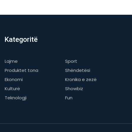
Kategoritë
Lajme
Sport
Produktet tona
Shëndetësi
Ekonomi
Kronika e zezë
Kulturë
Showbiz
Teknologji
Fun