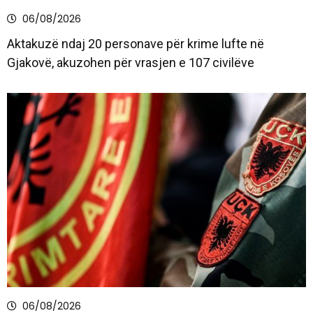
06/08/2026
Aktakuzë ndaj 20 personave për krime lufte në
Gjakovë, akuzohen për vrasjen e 107 civilëve
06/08/2026