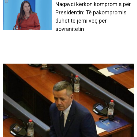
Nagavci kërkon kompromis për
Presidentin: Të pakompromis
duhet të jemi veç për
sovranitetin