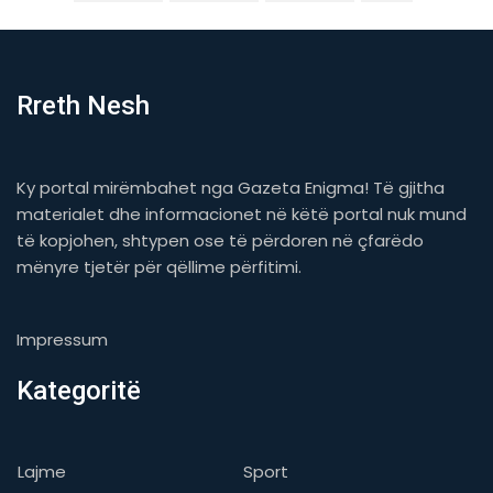
Rreth Nesh
Ky portal mirëmbahet nga Gazeta Enigma! Të gjitha
materialet dhe informacionet në këtë portal nuk mund
të kopjohen, shtypen ose të përdoren në çfarëdo
mënyre tjetër për qëllime përfitimi.
Impressum
Kategoritë
Lajme
Sport