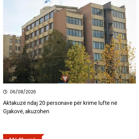
06/08/2026
Aktakuzë ndaj 20 personave për krime lufte në
Gjakovë, akuzohen