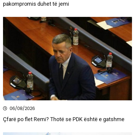
pakompromis duhet të jemi
06/08/2026
Çfarë po flet Remi? Thotë se PDK është e gatshme