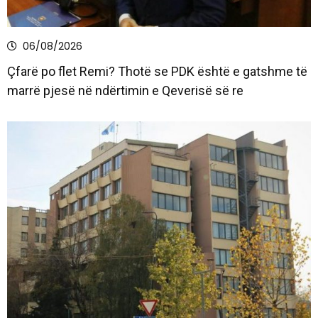
06/08/2026
Çfarë po flet Remi? Thotë se PDK është e gatshme të
marrë pjesë në ndërtimin e Qeverisë së re