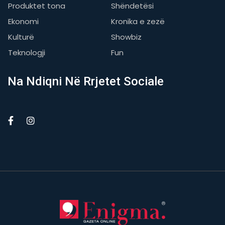
Produktet tona
Shëndetësi
Ekonomi
Kronika e zezë
Kulturë
Showbiz
Teknologji
Fun
Na Ndiqni Në Rrjetet Sociale