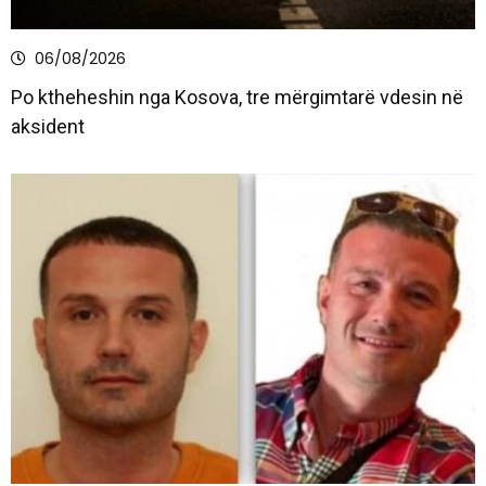
06/08/2026
Po ktheheshin nga Kosova, tre mërgimtarë vdesin në
aksident