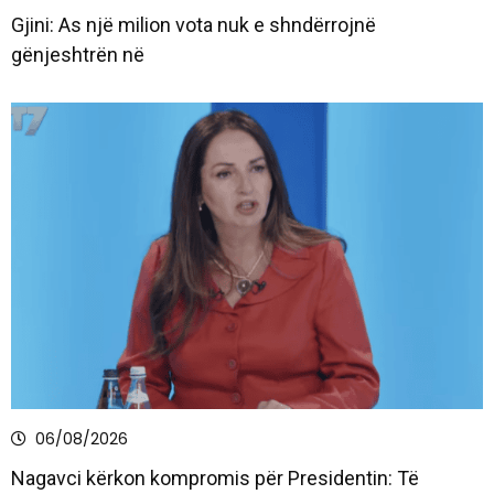
Gjini: As një milion vota nuk e shndërrojnë
gënjeshtrën në
06/08/2026
Nagavci kërkon kompromis për Presidentin: Të