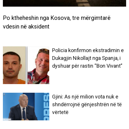
Po ktheheshin nga Kosova, tre mërgimtarë
vdesin në aksident
Policia konfirmon ekstradimin e
Dukagjin Nikollajt nga Spanja, i
dyshuar për rastin “Bon Vivant”
Gjini: As një milion vota nuk e
shndërrojnë gënjeshtrën në të
vërtetë