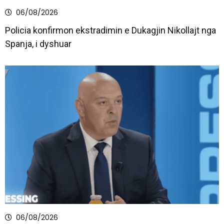
06/08/2026
Policia konfirmon ekstradimin e Dukagjin Nikollajt nga
Spanja, i dyshuar
06/08/2026