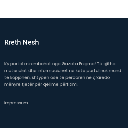
Rreth Nesh
Ky portal mirëmbahet nga Gazeta Enigma! Të gjitha
materialet dhe informacionet në këtë portal nuk mund
të kopjohen, shtypen ose të përdoren në çfarëdo
mënyre tjetër për qëllime përfitimi.
Impressum