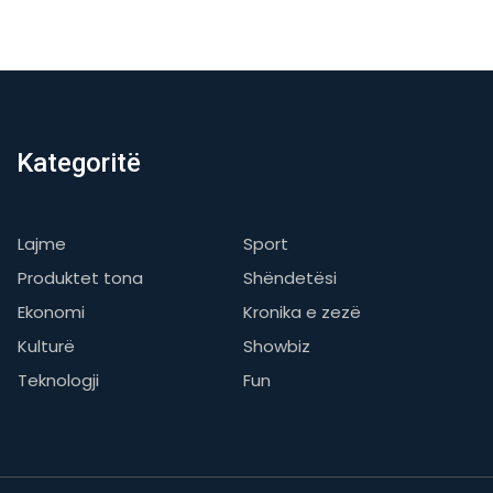
Kategoritë
Lajme
Sport
Produktet tona
Shëndetësi
Ekonomi
Kronika e zezë
Kulturë
Showbiz
Teknologji
Fun