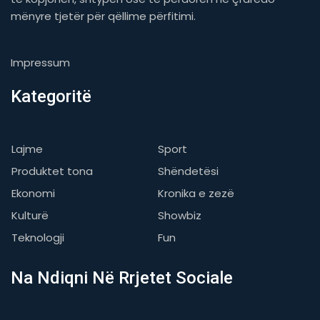
mënyre tjetër për qëllime përfitimi.
Impressum
Kategoritë
Lajme
Sport
Produktet tona
Shëndetësi
Ekonomi
Kronika e zezë
Kulturë
Showbiz
Teknologji
Fun
Na Ndiqni Në Rrjetet Sociale