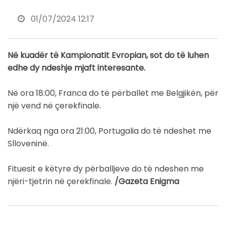
01/07/2024 12:17
Në kuadër të Kampionatit Evropian, sot do të luhen
edhe dy ndeshje mjaft interesante.
Në ora 18:00, Franca do të përballet me Belgjikën, për
një vend në çerekfinale.
Ndërkaq nga ora 21:00, Portugalia do të ndeshet me
Slloveninë.
Fituesit e këtyre dy përballjeve do të ndeshen me
njëri-tjetrin në çerekfinale.
/Gazeta Enigma