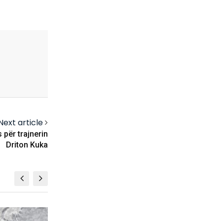
Next article
 për trajnerin
Driton Kuka
KOSOVË