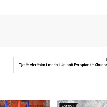
Tjetër vlerësim i madh i Unionit Evropian të Xhudos
BALLINA