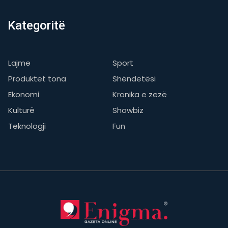
Kategoritë
Lajme
Sport
Produktet tona
Shëndetësi
Ekonomi
Kronika e zezë
Kulturë
Showbiz
Teknologji
Fun