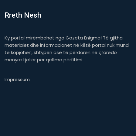
Rreth Nesh
Ky portal mirëmbahet nga Gazeta Enigma! Të gjitha
materialet dhe informacionet në këtë portal nuk mund
të kopjohen, shtypen ose të përdoren në çfarëdo
mënyre tjetër për qëllime përfitimi.
Impressum