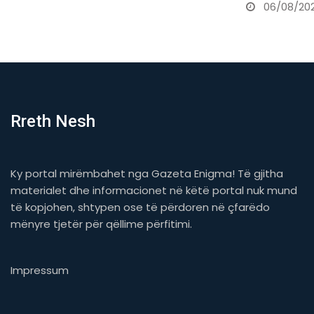
06/08/2026
Rreth Nesh
Ky portal mirëmbahet nga Gazeta Enigma! Të gjitha
materialet dhe informacionet në këtë portal nuk mund
të kopjohen, shtypen ose të përdoren në çfarëdo
mënyre tjetër për qëllime përfitimi.
Impressum