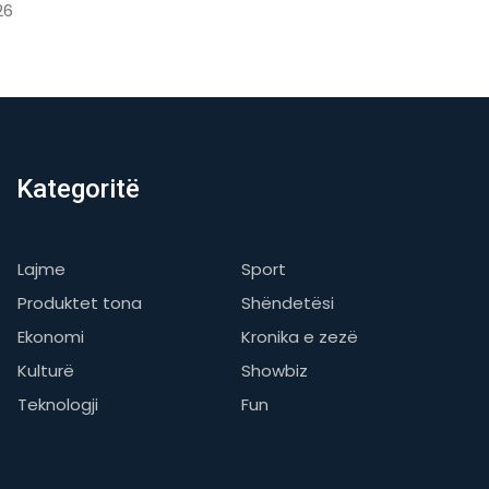
06/08/2026
Kategoritë
Lajme
Sport
Produktet tona
Shëndetësi
Ekonomi
Kronika e zezë
Kulturë
Showbiz
Teknologji
Fun