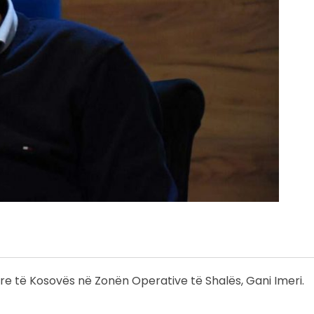
are të Kosovës në Zonën Operative të Shalës, Gani Imeri.