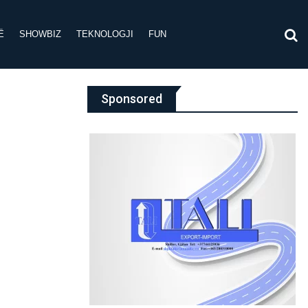
Ë
SHOWBIZ
TEKNOLOGJI
FUN
Sponsored