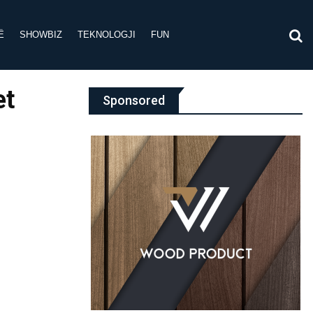
Ë
SHOWBIZ
TEKNOLOGJI
FUN
et
Sponsored