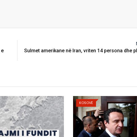
 e
Sulmet amerikane në Iran, vriten 14 persona dhe p
KOSOVË
KOSOVË