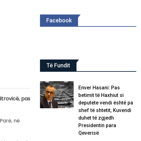
Facebook
Të Fundit
Enver Hasani: Pas
betimit të Haxhiut si
itrovicë, pas
deputete vendi është pa
shef të shtetit, Kuvendi
duhet të zgjedh
 Parë, në
Presidentin para
Qeverisë