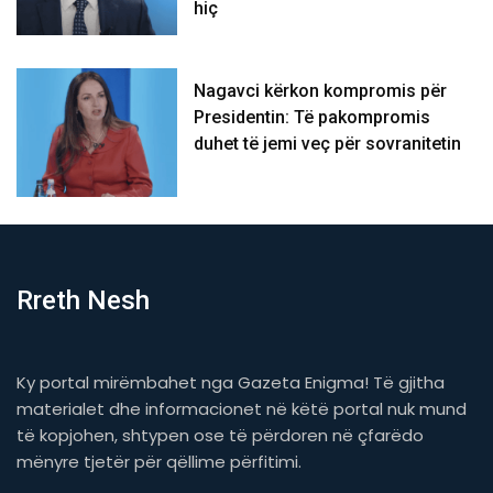
hiç
Nagavci kërkon kompromis për
Presidentin: Të pakompromis
duhet të jemi veç për sovranitetin
Rreth Nesh
Ky portal mirëmbahet nga Gazeta Enigma! Të gjitha
materialet dhe informacionet në këtë portal nuk mund
të kopjohen, shtypen ose të përdoren në çfarëdo
mënyre tjetër për qëllime përfitimi.