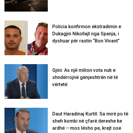
Policia konfirmon ekstradimin e
Dukagjin Nikollajt nga Spanja, i
dyshuar për rastin “Bon Vivant”
Gjini: As një milion vota nuk e
shndërrojnë gënjeshtrën në të
vërtetë
Daut Haradinaj Kurtit: Sa mirë po të
sheh kombi në çfarë derexhe ke
ardhë – mos lësho pe, krejt ose