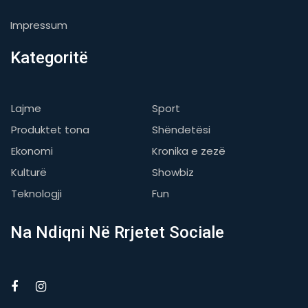
Impressum
Kategoritë
Lajme
Sport
Produktet tona
Shëndetësi
Ekonomi
Kronika e zezë
Kulturë
Showbiz
Teknologji
Fun
Na Ndiqni Në Rrjetet Sociale