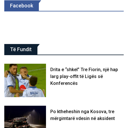
Facebook
Të Fundit
Drita e “shkel” Tre Fiorin, një hap
larg play-offit të Ligës së
Konferencës
Po ktheheshin nga Kosova, tre
mërgimtarë vdesin në aksident