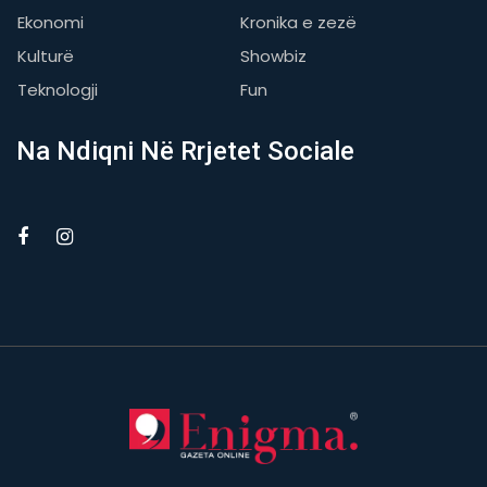
Ekonomi
Kronika e zezë
Kulturë
Showbiz
Teknologji
Fun
Na Ndiqni Në Rrjetet Sociale