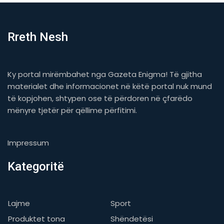
Rreth Nesh
Ky portal mirëmbahet nga Gazeta Enigma! Të gjitha
materialet dhe informacionet në këtë portal nuk mund
të kopjohen, shtypen ose të përdoren në çfarëdo
mënyre tjetër për qëllime përfitimi.
Impressum
Kategoritë
Lajme
Sport
Produktet tona
Shëndetësi