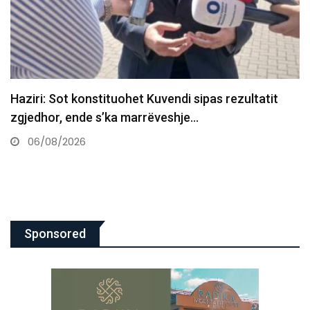
Pas pak nis seanca konstituive e Kuvendit, këto
janë katër…
06/08/2026
Sponsored