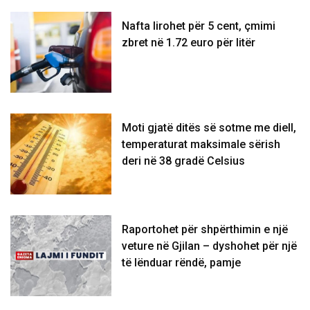
Nafta lirohet për 5 cent, çmimi
zbret në 1.72 euro për litër
Moti gjatë ditës së sotme me diell,
temperaturat maksimale sërish
deri në 38 gradë Celsius
Raportohet për shpërthimin e një
veture në Gjilan – dyshohet për një
të lënduar rëndë, pamje