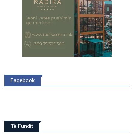
Facebook
Të Fundit