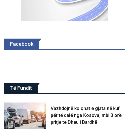
Facebook
Të Fundit
Vazhdojnë kolonat e gjata në kufi
për të dalë nga Kosova, mbi 3 orë
pritje te Dheu i Bardhë