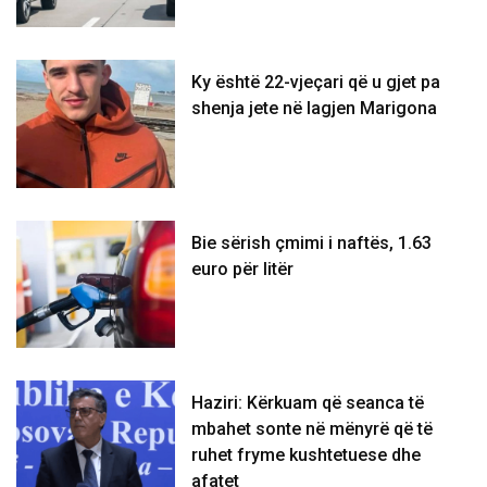
Ky është 22-vjeçari që u gjet pa
shenja jete në lagjen Marigona
Bie sërish çmimi i naftës, 1.63
euro për litër
Haziri: Kërkuam që seanca të
mbahet sonte në mënyrë që të
ruhet fryme kushtetuese dhe
afatet