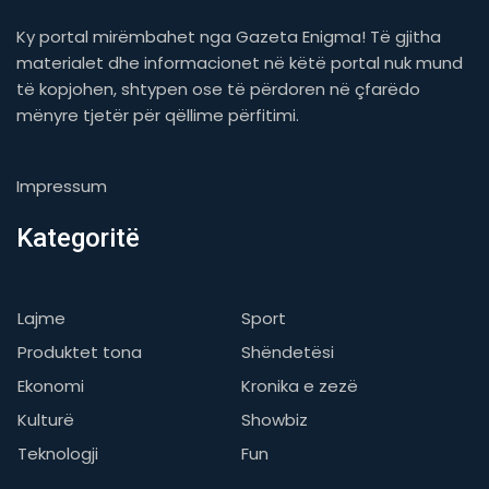
Ky portal mirëmbahet nga Gazeta Enigma! Të gjitha
materialet dhe informacionet në këtë portal nuk mund
të kopjohen, shtypen ose të përdoren në çfarëdo
mënyre tjetër për qëllime përfitimi.
Impressum
Kategoritë
Lajme
Sport
Produktet tona
Shëndetësi
Ekonomi
Kronika e zezë
Kulturë
Showbiz
Teknologji
Fun