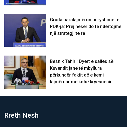
Gruda paralajmëron ndryshime te
PDK-ja: Prej nesër do të ndërtojmë
një strategji të re
Besnik Tahiri: Dyert e sallës së
Kuvendit janë të mbyllura
përkundër faktit që e kemi
lajmëruar me kohë kryesuesin
Rreth Nesh