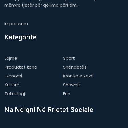
mënyre tjetër për qëllime përfitimi.
Impressum
Kategoritë
Lajme
Sport
Produktet tona
Shëndetësi
Ekonomi
Kronika e zezë
Kulturë
Showbiz
Teknologji
Fun
Na Ndiqni Në Rrjetet Sociale