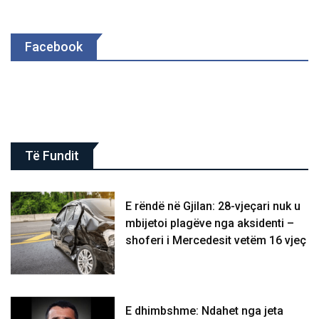
Facebook
Të Fundit
E rëndë në Gjilan: 28-vjeçari nuk u
mbijetoi plagëve nga aksidenti –
shoferi i Mercedesit vetëm 16 vjeç
E dhimbshme: Ndahet nga jeta