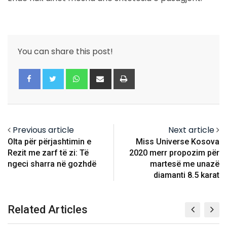
You can share this post!
Whatsapp
Share
Print
via
Email
Previous article
Next article
Olta për përjashtimin e
Miss Universe Kosova
Rezit me zarf të zi: Të
2020 merr propozim për
ngeci sharra në gozhdë
martesë me unazë
diamanti 8.5 karat
Related Articles