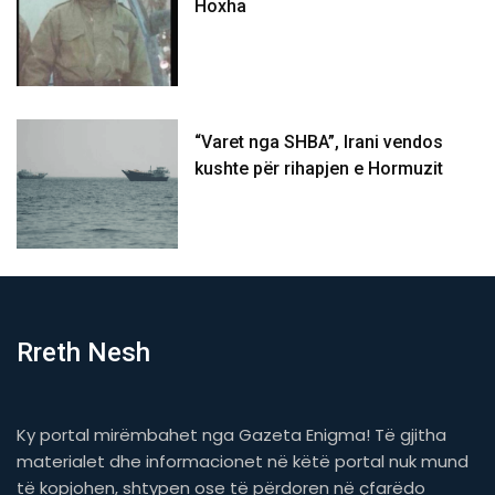
Hoxha
“Varet nga SHBA”, Irani vendos
kushte për rihapjen e Hormuzit
Rreth Nesh
Ky portal mirëmbahet nga Gazeta Enigma! Të gjitha
materialet dhe informacionet në këtë portal nuk mund
të kopjohen, shtypen ose të përdoren në çfarëdo