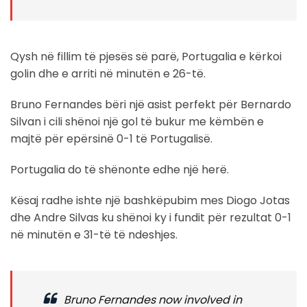
Qysh në fillim të pjesës së parë, Portugalia e kërkoi
golin dhe e arriti në minutën e 26-të.
Bruno Fernandes bëri një asist perfekt për Bernardo
Silvan i cili shënoi një gol të bukur me këmbën e
majtë për epërsinë 0-1 të Portugalisë.
Portugalia do të shënonte edhe një herë.
Kësaj radhe ishte një bashkëpubim mes Diogo Jotas
dhe Andre Silvas ku shënoi ky i fundit për rezultat 0-1
në minutën e 31-të të ndeshjes.
Bruno Fernandes now involved in