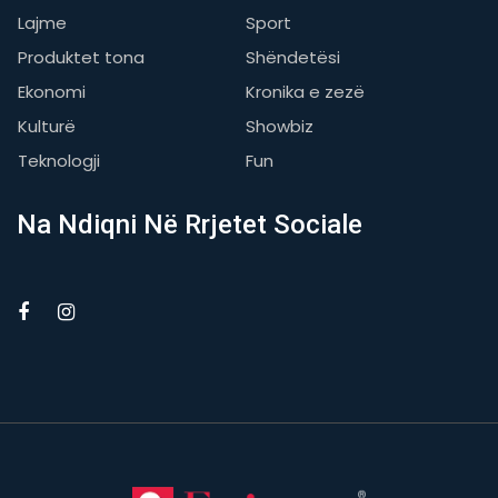
Lajme
Sport
Produktet tona
Shëndetësi
Ekonomi
Kronika e zezë
Kulturë
Showbiz
Teknologji
Fun
Na Ndiqni Në Rrjetet Sociale