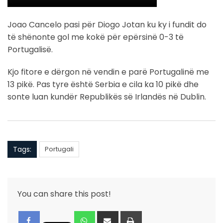
Joao Cancelo pasi për Diogo Jotan ku ky i fundit do
të shënonte gol me kokë për epërsinë 0-3 të
Portugalisë.
Kjo fitore e dërgon në vendin e parë Portugalinë me
13 pikë. Pas tyre është Serbia e cila ka 10 pikë dhe
sonte luan kundër Republikës së Irlandës në Dublin.
Tags:
Portugali
You can share this post!
Whatsapp
Share
Print