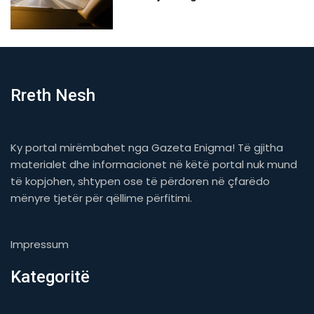
Rreth Nesh
Ky portal mirëmbahet nga Gazeta Enigma! Të gjitha
materialet dhe informacionet në këtë portal nuk mund
të kopjohen, shtypen ose të përdoren në çfarëdo
mënyre tjetër për qëllime përfitimi.
Impressum
Kategoritë