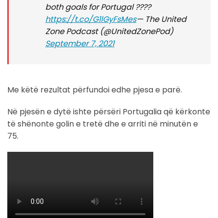
both goals for Portugal ????
https://t.co/G1lGyFsMes
— The United
Zone Podcast (@UnitedZonePod)
September 7, 2021
Me këtë rezultat përfundoi edhe pjesa e parë.
Në pjesën e dytë ishte përsëri Portugalia që kërkonte
të shënonte golin e tretë dhe e arriti në minutën e
75.