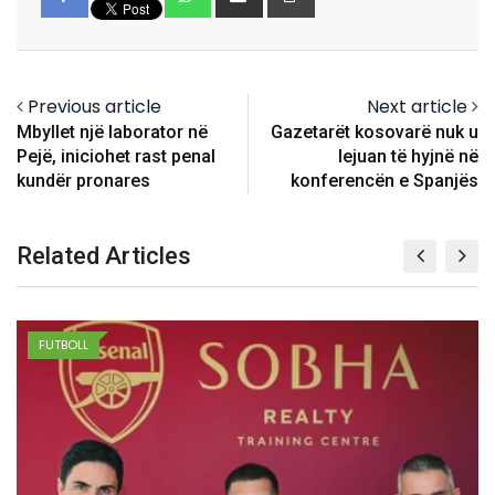
via
Email
Previous article
Next article
Mbyllet një laborator në
Gazetarët kosovarë nuk u
Pejë, iniciohet rast penal
lejuan të hyjnë në
kundër pronares
konferencën e Spanjës
Related Articles
FUTBOLL