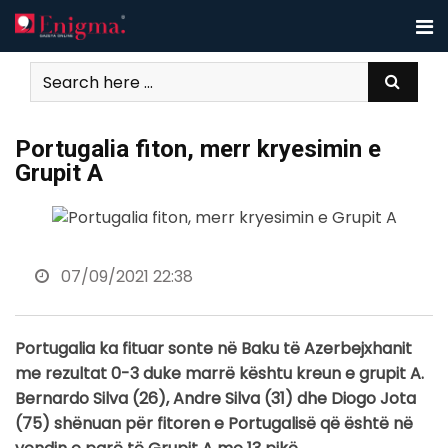
Skip
to
content
Portugalia fiton, merr kryesimin e
Grupit A
07/09/2021 22:38
Portugalia ka fituar sonte në Baku të Azerbejxhanit
me rezultat 0-3 duke marrë kështu kreun e grupit A.
Bernardo Silva (26), Andre Silva (31) dhe Diogo Jota
(75) shënuan për fitoren e Portugalisë që është në