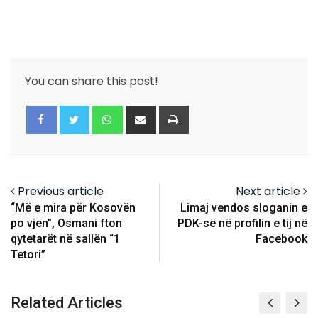
You can share this post!
Whatsapp
Share
Print
via
Email
Previous article
Next article
“Më e mira për Kosovën
Limaj vendos sloganin e
po vjen”, Osmani fton
PDK-së në profilin e tij në
qytetarët në sallën “1
Facebook
Tetori”
Related Articles