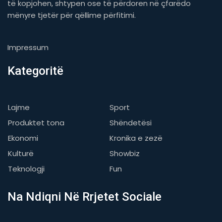
të kopjohen, shtypen ose të përdoren në çfarëdo
mënyre tjetër për qëllime përfitimi.
Impressum
Kategoritë
Lajme
Sport
Produktet tona
Shëndetësi
Ekonomi
Kronika e zezë
Kulturë
Showbiz
Teknologji
Fun
Na Ndiqni Në Rrjetet Sociale