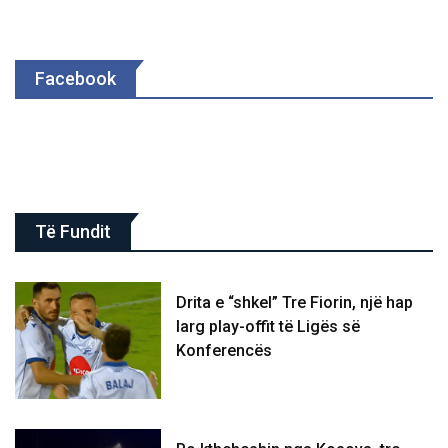
Facebook
Të Fundit
Drita e “shkel” Tre Fiorin, një hap
larg play-offit të Ligës së
Konferencës