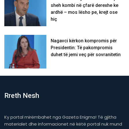
sheh kombi në çfarë derexhe ke
ardhë – mos lësho pe, krejt ose
hiç
Nagavci kërkon kompromis për
Presidentin: Të pakompromis
duhet të jemi veç për sovranitetin
Rreth Nesh
Ky portal mirëmbahet nga Gazeta Enigma! Të gjitha
materialet dhe informacionet në këtë portal nuk mund