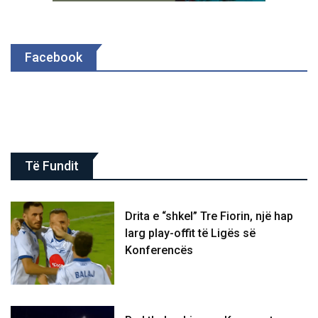
Facebook
Të Fundit
Drita e “shkel” Tre Fiorin, një hap
larg play-offit të Ligës së
Konferencës