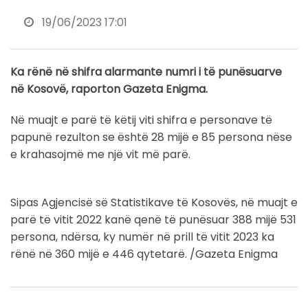
19/06/2023 17:01
Ka rënë në shifra alarmante numri i të punësuarve
në Kosovë, raporton Gazeta Enigma.
Në muajt e parë të këtij viti shifra e personave të
papunë rezulton se është 28 mijë e 85 persona nëse
e krahasojmë me një vit më parë.
Sipas Agjencisë së Statistikave të Kosovës, në muajt e
parë të vitit 2022 kanë qenë të punësuar 388 mijë 531
persona, ndërsa, ky numër në prill të vitit 2023 ka
rënë në 360 mijë e 446 qytetarë. /Gazeta Enigma