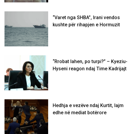
“Varet nga SHBA”, Irani vendos
kushte për rihapjen e Hormuzit
“Rrobat lahen, po turpi?” – Kyeziu-
Hyseni reagon ndaj Time Kadrijajt
Hedhja e vezëve ndaj Kurtit, lajm
edhe në mediat botërore