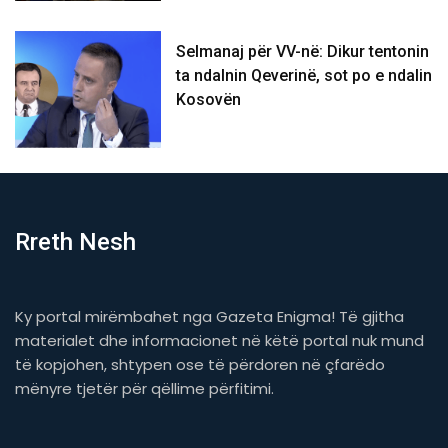
Selmanaj për VV-në: Dikur tentonin
ta ndalnin Qeverinë, sot po e ndalin
Kosovën
Rreth Nesh
Ky portal mirëmbahet nga Gazeta Enigma! Të gjitha
materialet dhe informacionet në këtë portal nuk mund
të kopjohen, shtypen ose të përdoren në çfarëdo
mënyre tjetër për qëllime përfitimi.