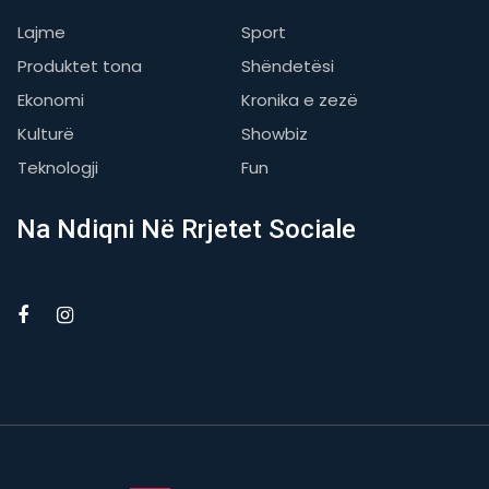
Lajme
Sport
Produktet tona
Shëndetësi
Ekonomi
Kronika e zezë
Kulturë
Showbiz
Teknologji
Fun
Na Ndiqni Në Rrjetet Sociale