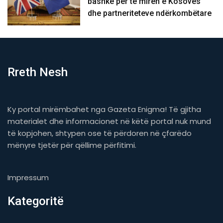
bashkë për të mirën e Kosovës
dhe partneriteteve ndërkombëtare
Rreth Nesh
Ky portal mirëmbahet nga Gazeta Enigma! Të gjitha
materialet dhe informacionet në këtë portal nuk mund
të kopjohen, shtypen ose të përdoren në çfarëdo
mënyre tjetër për qëllime përfitimi.
Impressum
Kategoritë