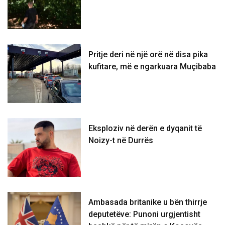
Pritje deri në një orë në disa pika
kufitare, më e ngarkuara Muçibaba
Eksploziv në derën e dyqanit të
Noizy-t në Durrës
Ambasada britanike u bën thirrje
deputetëve: Punoni urgjentisht