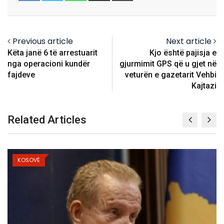
Email
Previous article
Next article
Këta janë 6 të arrestuarit
Kjo është pajisja e
nga operacioni kundër
gjurmimit GPS që u gjet në
fajdeve
veturën e gazetarit Vehbi
Kajtazi
Related Articles
KOSOVË