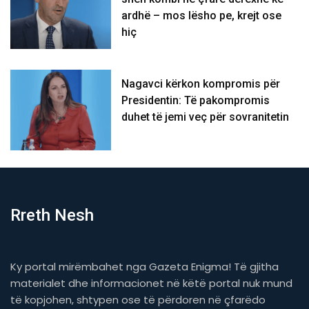
ardhë – mos lësho pe, krejt ose
hiç
Nagavci kërkon kompromis për
Presidentin: Të pakompromis
duhet të jemi veç për sovranitetin
Rreth Nesh
Ky portal mirëmbahet nga Gazeta Enigma! Të gjitha
materialet dhe informacionet në këtë portal nuk mund
të kopjohen, shtypen ose të përdoren në çfarëdo