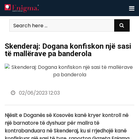
Skip
to
content
Skenderaj: Dogana konfiskon një sasi
të mallërave pa banderola
02/06/2023 12:03
Njësit e Doganës së Kosovës kanë kryer kontroll në
një barnatore të dyshuar për mallra të
kontrabanduara në Skenderaj
, ku si rrjedhojë kanë
konfiskuar një sasi të tyre, raporton Gazeta Enigma.