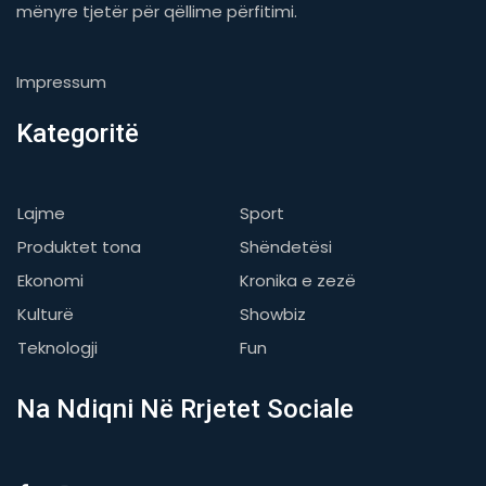
mënyre tjetër për qëllime përfitimi.
Impressum
Kategoritë
Lajme
Sport
Produktet tona
Shëndetësi
Ekonomi
Kronika e zezë
Kulturë
Showbiz
Teknologji
Fun
Na Ndiqni Në Rrjetet Sociale