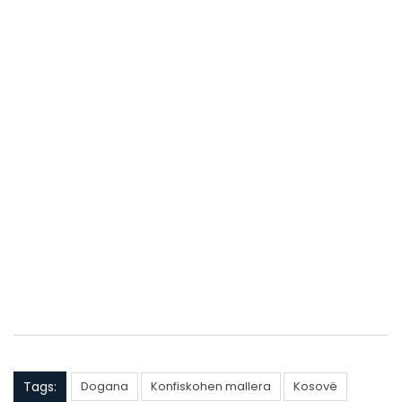
Tags:
Dogana
Konfiskohen mallera
Kosovë