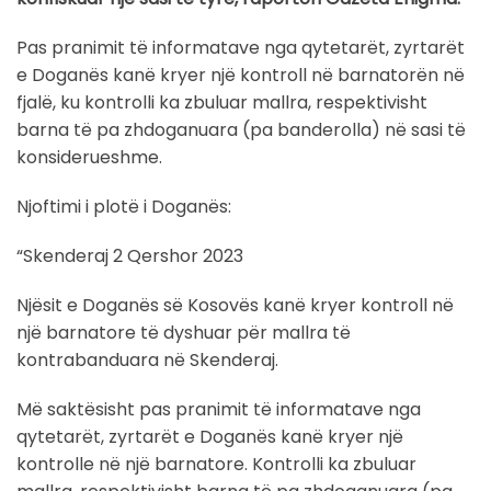
Pas pranimit të informatave nga qytetarët, zyrtarët
e Doganës kanë kryer një kontroll në barnatorën në
fjalë, ku kontrolli ka zbuluar mallra, respektivisht
barna të pa zhdoganuara (pa banderolla) në sasi të
konsiderueshme.
Njoftimi i plotë i Doganës:
“Skenderaj 2 Qershor 2023
Njësit e Doganës së Kosovës kanë kryer kontroll në
një barnatore të dyshuar për mallra të
kontrabanduara në Skenderaj.
Më saktësisht pas pranimit të informatave nga
qytetarët, zyrtarët e Doganës kanë kryer një
kontrolle në një barnatore. Kontrolli ka zbuluar