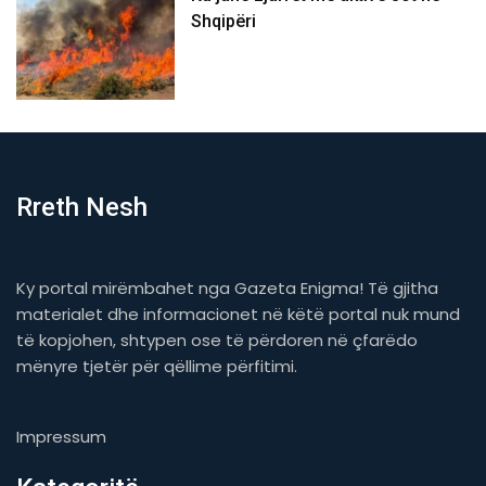
Shqipëri
Rreth Nesh
Ky portal mirëmbahet nga Gazeta Enigma! Të gjitha
materialet dhe informacionet në këtë portal nuk mund
të kopjohen, shtypen ose të përdoren në çfarëdo
mënyre tjetër për qëllime përfitimi.
Impressum