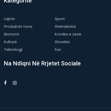
Kategoritë
Lajme
Sport
Produktet tona
Shëndetësi
Ekonomi
Kronika e zezë
Kulturë
Showbiz
Teknologji
Fun
Na Ndiqni Në Rrjetet Sociale