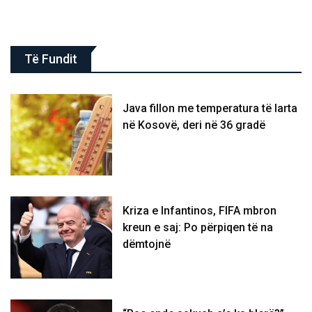
Të Fundit
Java fillon me temperatura të larta
në Kosovë, deri në 36 gradë
Kriza e Infantinos, FIFA mbron
kreun e saj: Po përpiqen të na
dëmtojnë