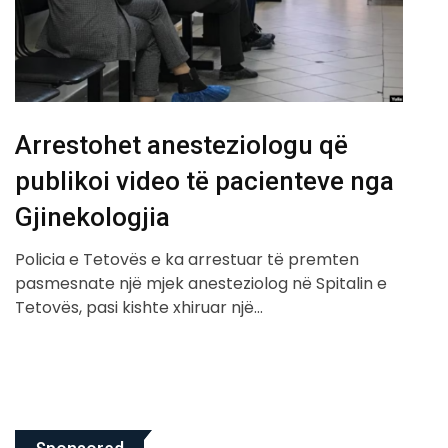
Arrestohet anesteziologu që
publikoi video të pacienteve nga
Gjinekologjia
Policia e Tetovës e ka arrestuar të premten
pasmesnate një mjek anesteziolog në Spitalin e
Tetovës, pasi kishte xhiruar një…