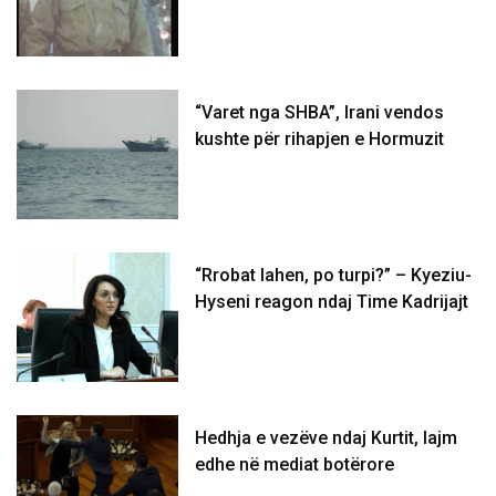
“Varet nga SHBA”, Irani vendos
kushte për rihapjen e Hormuzit
“Rrobat lahen, po turpi?” – Kyeziu-
Hyseni reagon ndaj Time Kadrijajt
Hedhja e vezëve ndaj Kurtit, lajm
edhe në mediat botërore