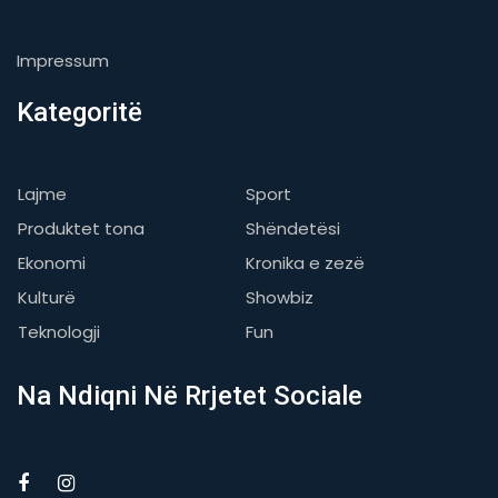
Impressum
Kategoritë
Lajme
Sport
Produktet tona
Shëndetësi
Ekonomi
Kronika e zezë
Kulturë
Showbiz
Teknologji
Fun
Na Ndiqni Në Rrjetet Sociale