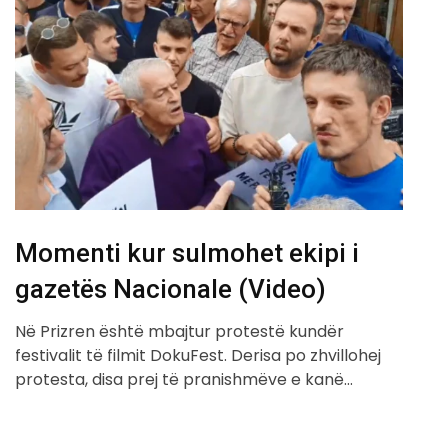
Momenti kur sulmohet ekipi i
gazetës Nacionale (Video)
Në Prizren është mbajtur protestë kundër
festivalit të filmit DokuFest. Derisa po zhvillohej
protesta, disa prej të pranishmëve e kanë…