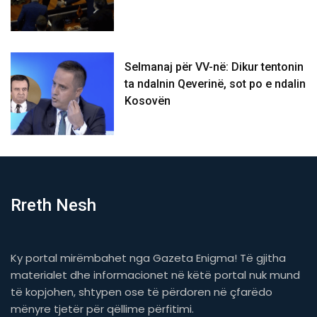
Selmanaj për VV-në: Dikur tentonin
ta ndalnin Qeverinë, sot po e ndalin
Kosovën
Rreth Nesh
Ky portal mirëmbahet nga Gazeta Enigma! Të gjitha
materialet dhe informacionet në këtë portal nuk mund
të kopjohen, shtypen ose të përdoren në çfarëdo
mënyre tjetër për qëllime përfitimi.