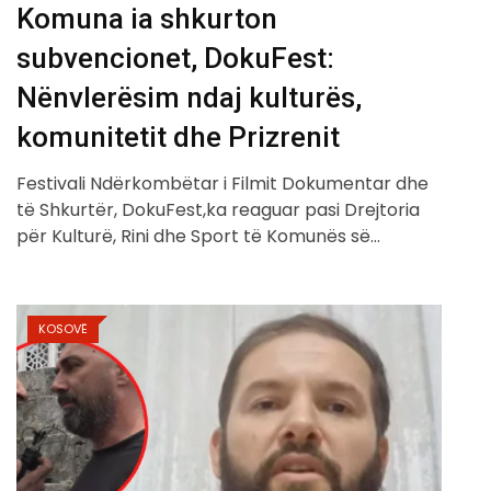
Komuna ia shkurton
subvencionet, DokuFest:
Nënvlerësim ndaj kulturës,
komunitetit dhe Prizrenit
Festivali Ndërkombëtar i Filmit Dokumentar dhe
të Shkurtër, DokuFest,ka reaguar pasi Drejtoria
për Kulturë, Rini dhe Sport të Komunës së…
KOSOVË