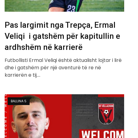
Pas largimit nga Trepça, Ermal
Veliqi i gatshëm për kapitullin e
ardhshëm në karrierë
Futbollisti Ermal Veliqi është aktualisht lojtar i lirë
dhe i gatshëm për një aventurë të re në
karrierën e tij.…
BALLINA 5