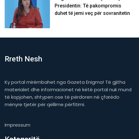
Presidentin: Të pakompromis
duhet të jemi veç për sovranitetin
Rreth Nesh
Ky portal mirëmbahet nga Gazeta Enigma! Të gjitha
materialet dhe informacionet në këtë portal nuk mund
të kopjohen, shtypen ose të përdoren në çfarëdo
mënyre tjetër për qëllime përfitimi.
Impressum