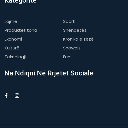
Kategoritë
Lajme
Sport
Produktet tona
Shëndetësi
Ekonomi
Kronika e zezë
Kulturë
Showbiz
Teknologji
Fun
Na Ndiqni Në Rrjetet Sociale