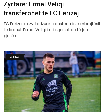
Zyrtare: Ermal Veliqi
transferohet te FC Ferizaj
FC Ferizaj ka zyrtarizuar transferimin e mbrojtësit
të krahut Ermal Veliqi, i cili nga sot do të jetë
pjesë e…
BALLINA 5