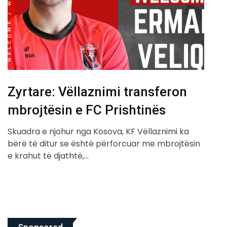
Zyrtare: Vëllaznimi transferon
mbrojtësin e FC Prishtinës
Skuadra e njohur nga Kosova, KF Vëllaznimi ka
bërë të ditur se është përforcuar me mbrojtësin
e krahut të djathtë,…