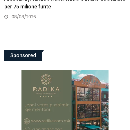
gjendjes shëndetësore
07/08/2026
Sponsored