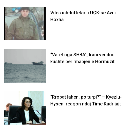
Vdes ish-luftëtari i UÇK-së Avni
Hoxha
“Varet nga SHBA”, Irani vendos
kushte për rihapjen e Hormuzit
“Rrobat lahen, po turpi?” – Kyeziu-
Hyseni reagon ndaj Time Kadrijajt