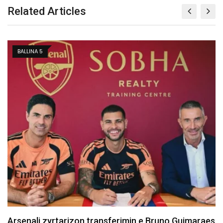
Related Articles
BALLINA 5
Dështon transferimi i Asllanit te Leipzigu shkaku i