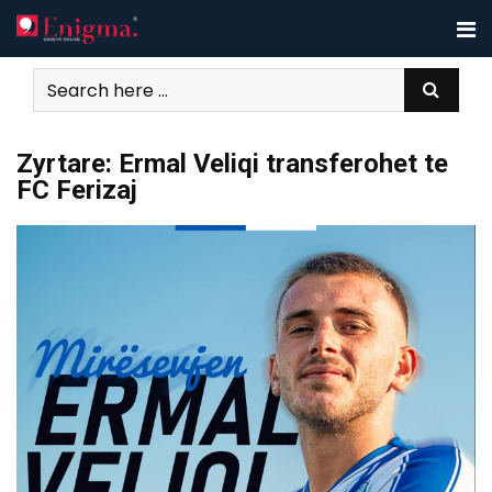
Skip
to
content
Zyrtare: Ermal Veliqi transferohet te
FC Ferizaj