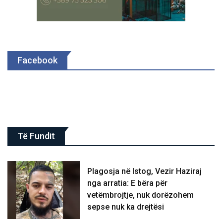
Facebook
Të Fundit
Plagosja në Istog, Vezir Haziraj
nga arratia: E bëra për
vetëmbrojtje, nuk dorëzohem
sepse nuk ka drejtësi