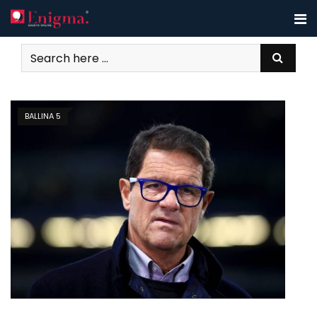
Skip
to
content
BALLINA 5