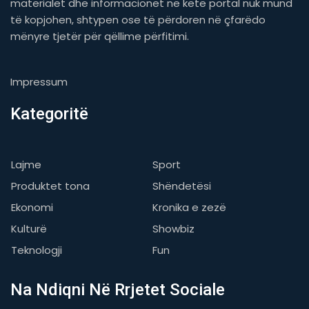
materialet dhe informacionet në këtë portal nuk mund
të kopjohen, shtypen ose të përdoren në çfarëdo
mënyre tjetër për qëllime përfitimi.
Impressum
Kategoritë
Lajme
Sport
Produktet tona
Shëndetësi
Ekonomi
Kronika e zezë
Kulturë
Showbiz
Teknologji
Fun
Na Ndiqni Në Rrjetet Sociale