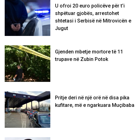
U ofroi 20 euro policëve për t’i
shpëtuar gjobës, arrestohet
shtetasi i Serbisë në Mitrovicën e
Jugut
Gjenden mbetje mortore të 11
trupave në Zubin Potok
Pritje deri në një orë në disa pika
kufitare, më e ngarkuara Muçibaba