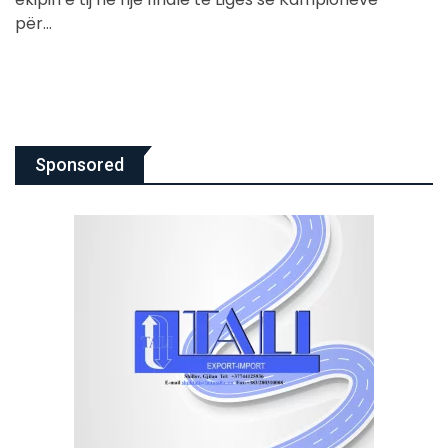
për…
Sponsored