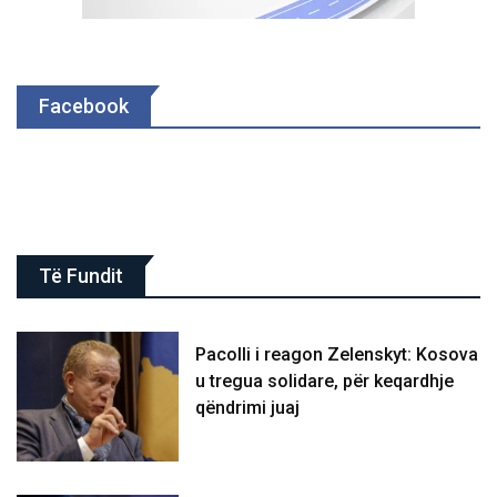
Facebook
Të Fundit
Pacolli i reagon Zelenskyt: Kosova
u tregua solidare, për keqardhje
qëndrimi juaj