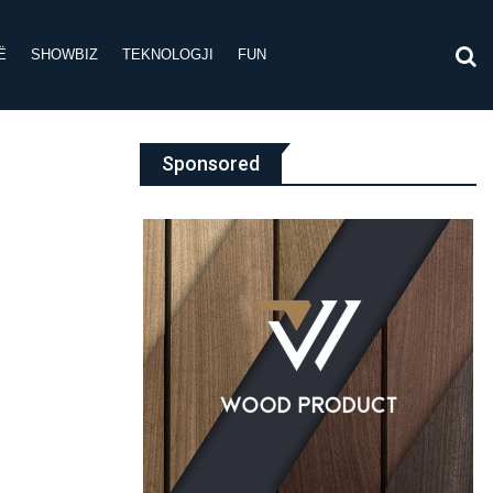
Ë
SHOWBIZ
TEKNOLOGJI
FUN
Sponsored