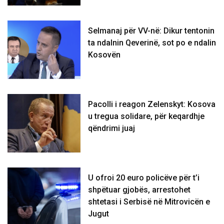
Selmanaj për VV-në: Dikur tentonin
ta ndalnin Qeverinë, sot po e ndalin
Kosovën
Pacolli i reagon Zelenskyt: Kosova
u tregua solidare, për keqardhje
qëndrimi juaj
U ofroi 20 euro policëve për t’i
shpëtuar gjobës, arrestohet
shtetasi i Serbisë në Mitrovicën e
Jugut