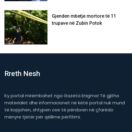
Gjenden mbetje mortore të 11
trupave në Zubin Potok
Rreth Nesh
Ky portal mirëmbahet nga Gazeta Enigma! Të gjitha
materialet dhe informacionet në këtë portal nuk mund
të kopjohen, shtypen ose të përdoren në çfarëdo
mënyre tjetër për qëllime përfitimi.