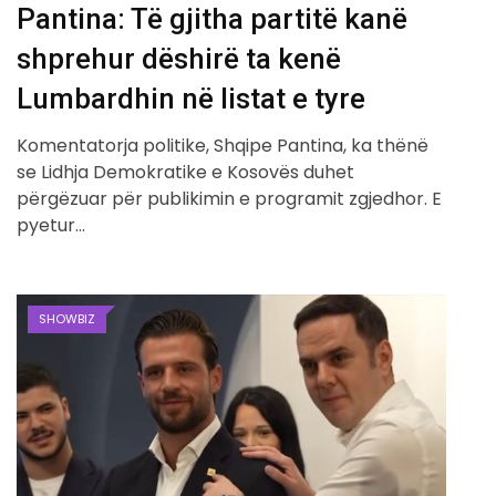
Pantina: Të gjitha partitë kanë
shprehur dëshirë ta kenë
Lumbardhin në listat e tyre
Komentatorja politike, Shqipe Pantina, ka thënë
se Lidhja Demokratike e Kosovës duhet
përgëzuar për publikimin e programit zgjedhor. E
pyetur…
SHOWBIZ