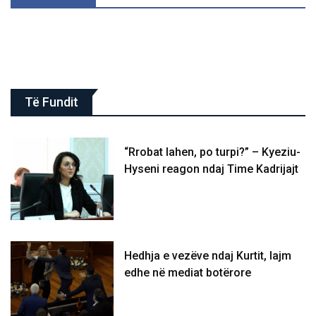
Të Fundit
“Rrobat lahen, po turpi?” – Kyeziu-
Hyseni reagon ndaj Time Kadrijajt
Hedhja e vezëve ndaj Kurtit, lajm
edhe në mediat botërore