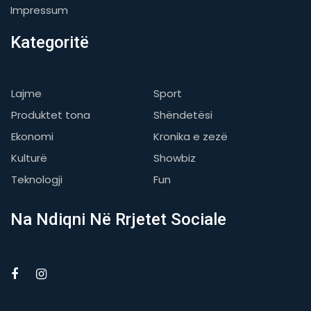
Impressum
Kategoritë
Lajme
Sport
Produktet tona
Shëndetësi
Ekonomi
Kronika e zezë
Kulturë
Showbiz
Teknologji
Fun
Na Ndiqni Në Rrjetet Sociale