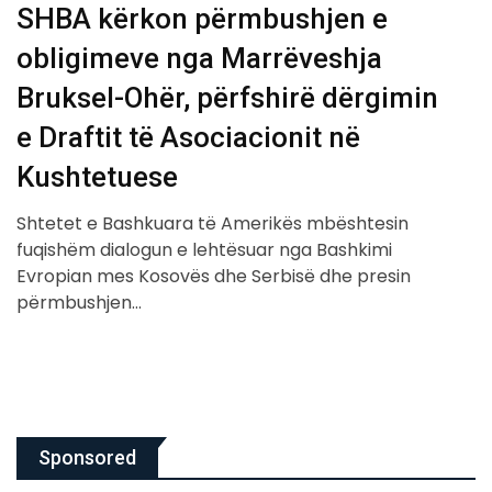
SHBA kërkon përmbushjen e
obligimeve nga Marrëveshja
Bruksel-Ohër, përfshirë dërgimin
e Draftit të Asociacionit në
Kushtetuese
Shtetet e Bashkuara të Amerikës mbështesin
fuqishëm dialogun e lehtësuar nga Bashkimi
Evropian mes Kosovës dhe Serbisë dhe presin
përmbushjen…
Sponsored