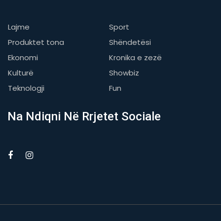
Lajme
Sport
Produktet tona
Shëndetësi
Ekonomi
Kronika e zezë
Kulturë
Showbiz
Teknologji
Fun
Na Ndiqni Në Rrjetet Sociale