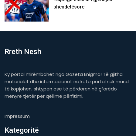
shëndetësore
Rreth Nesh
Ky portal mirëmbahet nga Gazeta Enigma! Të gjitha
materialet dhe informacionet në këtë portal nuk mund
të kopjohen, shtypen ose të përdoren në çfarëdo
mënyre tjetër për qëllime përfitimi.
Impressum
Kategoritë