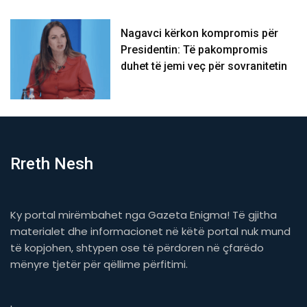
Nagavci kërkon kompromis për
Presidentin: Të pakompromis
duhet të jemi veç për sovranitetin
Rreth Nesh
Ky portal mirëmbahet nga Gazeta Enigma! Të gjitha
materialet dhe informacionet në këtë portal nuk mund
të kopjohen, shtypen ose të përdoren në çfarëdo
mënyre tjetër për qëllime përfitimi.