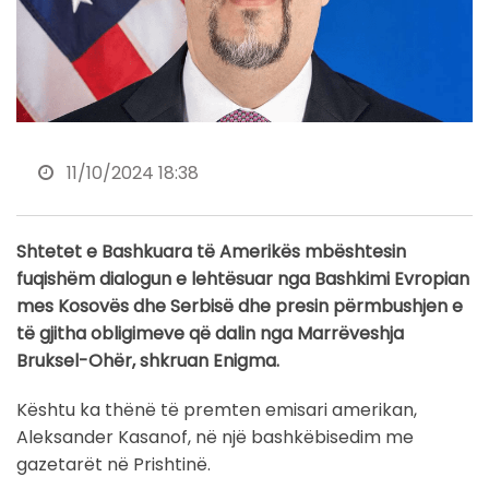
11/10/2024 18:38
Shtetet e Bashkuara të Amerikës mbështesin
fuqishëm dialogun e lehtësuar nga Bashkimi Evropian
mes Kosovës dhe Serbisë dhe presin përmbushjen e
të gjitha obligimeve që dalin nga Marrëveshja
Bruksel-Ohër, shkruan Enigma.
Kështu ka thënë të premten emisari amerikan,
Aleksander Kasanof, në një bashkëbisedim me
gazetarët në Prishtinë.