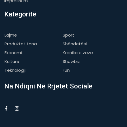
Impressum
Kategoritë
Lajme
Sport
Produktet tona
Shëndetësi
Ekonomi
Kronika e zezë
Kulturë
Showbiz
Teknologji
Fun
Na Ndiqni Në Rrjetet Sociale