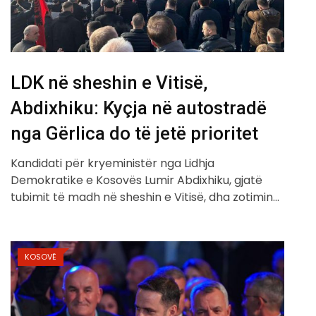
LDK në sheshin e Vitisë,
Abdixhiku: Kyçja në autostradë
nga Gërlica do të jetë prioritet
Kandidati për kryeministër nga Lidhja
Demokratike e Kosovës Lumir Abdixhiku, gjatë
tubimit të madh në sheshin e Vitisë, dha zotimin…
KOSOVË