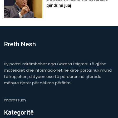
qëndrimi juaj
Rreth Nesh
Ky portal mirëmbahet nga Gazeta Enigma! Të gjitha
materialet dhe informacionet në këtë portal nuk mund
të kopjohen, shtypen ose të përdoren në çfarëdo
mënyre tjetër për qëllime përfitimi.
Impressum
Kategoritë