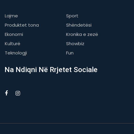
Lajme
Sport
Produktet tona
Shëndetësi
Ekonomi
Kronika e zezë
Kulturë
Showbiz
Teknologji
Fun
Na Ndiqni Në Rrjetet Sociale