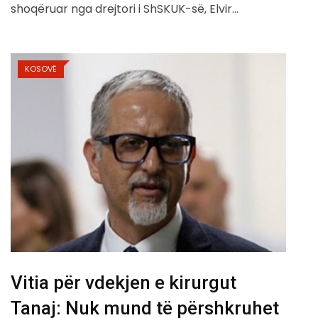
shoqëruar nga drejtori i ShSKUK-së, Elvir…
KOSOVË
Vitia për vdekjen e kirurgut
Tanaj: Nuk mund të përshkruhet