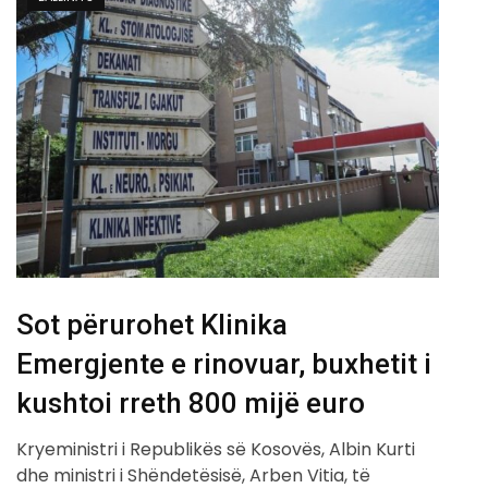
Sot përurohet Klinika
Emergjente e rinovuar, buxhetit i
kushtoi rreth 800 mijë euro
Kryeministri i Republikës së Kosovës, Albin Kurti
dhe ministri i Shëndetësisë, Arben Vitia, të