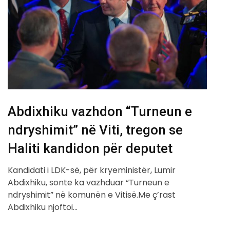
Abdixhiku vazhdon “Turneun e
ndryshimit” në Viti, tregon se
Haliti kandidon për deputet
Kandidati i LDK-së, për kryeministër, Lumir
Abdixhiku, sonte ka vazhduar “Turneun e
ndryshimit” në komunën e Vitisë.Me ç’rast
Abdixhiku njoftoi…