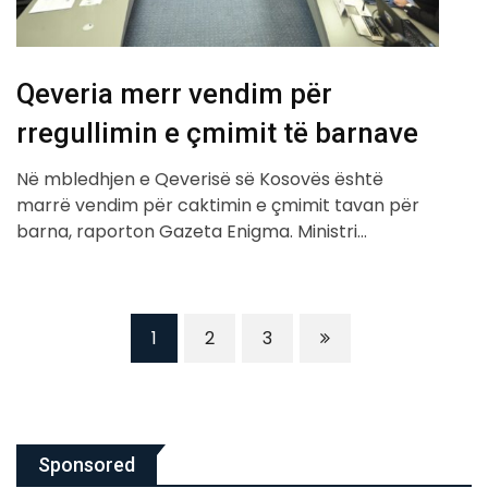
Qeveria merr vendim për
rregullimin e çmimit të barnave
Në mbledhjen e Qeverisë së Kosovës është
marrë vendim për caktimin e çmimit tavan për
barna, raporton Gazeta Enigma. Ministri…
1
2
3
Sponsored