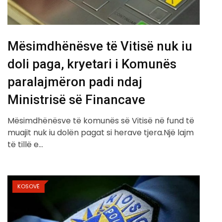
Mësimdhënësve të Vitisë nuk iu
doli paga, kryetari i Komunës
paralajmëron padi ndaj
Ministrisë së Financave
Mësimdhënësve të komunës së Vitisë në fund të
muajit nuk iu dolën pagat si herave tjera.Një lajm
të tillë e…
KOSOVË