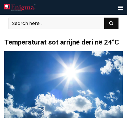
Skip
to
content
Temperaturat sot arrijnë deri në 24°C