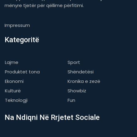
mënyre tjetër për qëllime përfitimi.
Impressum
Kategoritë
Lajme
Sport
Produktet tona
Shëndetësi
Ekonomi
Kronika e zezë
Kulturë
Showbiz
Teknologji
Fun
Na Ndiqni Në Rrjetet Sociale