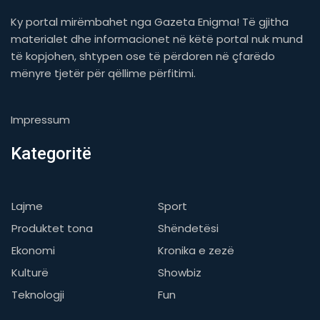
Ky portal mirëmbahet nga Gazeta Enigma! Të gjitha
materialet dhe informacionet në këtë portal nuk mund
të kopjohen, shtypen ose të përdoren në çfarëdo
mënyre tjetër për qëllime përfitimi.
Impressum
Kategoritë
Lajme
Sport
Produktet tona
Shëndetësi
Ekonomi
Kronika e zezë
Kulturë
Showbiz
Teknologji
Fun