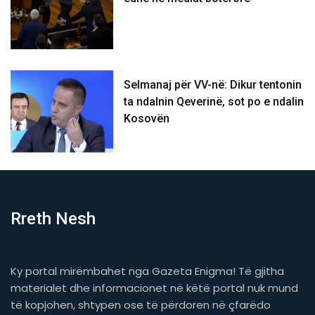
Selmanaj për VV-në: Dikur tentonin
ta ndalnin Qeverinë, sot po e ndalin
Kosovën
Rreth Nesh
Ky portal mirëmbahet nga Gazeta Enigma! Të gjitha
materialet dhe informacionet në këtë portal nuk mund
të kopjohen, shtypen ose të përdoren në çfarëdo