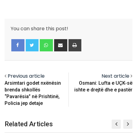
You can share this post!
Whatsapp
Share
Print
via
Email
Previous article
Next article
Arsimtari godet nxënësin
Osmani: Lufta e UÇK-së
brenda shkollës
ishte e drejtë dhe e pastër
“Pavarësia” në Prishtinë,
Policia jep detaje
Related Articles