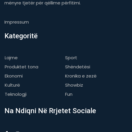
mënyre tjetër për qëllime përfitimi.
Impressum
Kategoritë
Lajme
Sport
Produktet tona
Shëndetësi
Ekonomi
Kronika e zezë
Kulturë
Showbiz
Teknologji
Fun
Na Ndiqni Në Rrjetet Sociale