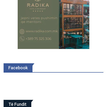
Facebook
Të Fundit