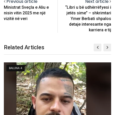
Previous article
Next article
Ministrat Sveçla e Aliu e
“Libri u bë udhërrëfyesi i
nisin vitin 2025 me një
jetës sime” – shkrimtari
vizitë në veri
Ymer Berbati shpalos
detaje interesante nga
karriera e tij
Related Articles
KOSOVË