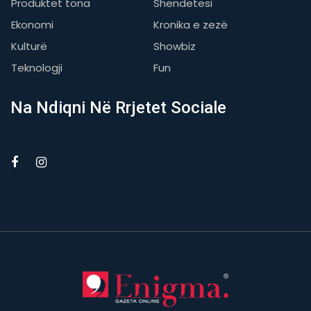
Produktet tona
Shëndetësi
Ekonomi
Kronika e zezë
Kulturë
Showbiz
Teknologji
Fun
Na Ndiqni Në Rrjetet Sociale