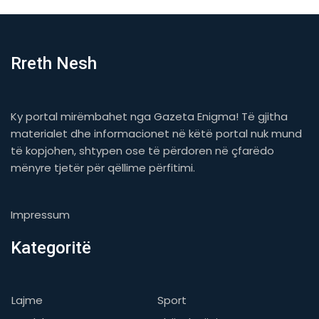
Rreth Nesh
Ky portal mirëmbahet nga Gazeta Enigma! Të gjitha
materialet dhe informacionet në këtë portal nuk mund
të kopjohen, shtypen ose të përdoren në çfarëdo
mënyre tjetër për qëllime përfitimi.
Impressum
Kategoritë
Lajme
Sport