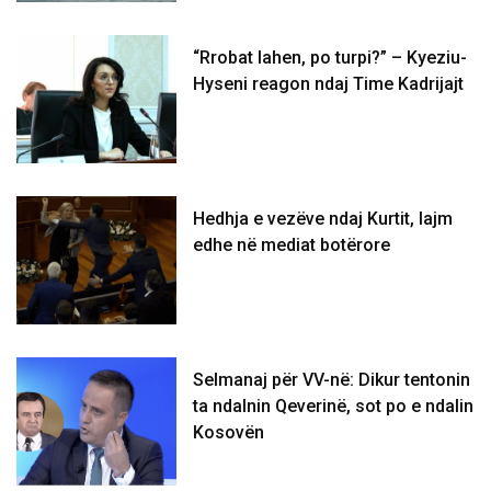
“Rrobat lahen, po turpi?” – Kyeziu-
Hyseni reagon ndaj Time Kadrijajt
Hedhja e vezëve ndaj Kurtit, lajm
edhe në mediat botërore
Selmanaj për VV-në: Dikur tentonin
ta ndalnin Qeverinë, sot po e ndalin
Kosovën