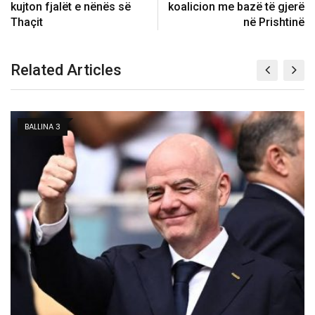
kujton fjalët e nënës së
koalicion me bazë të gjerë
Thaçit
në Prishtinë
Related Articles
BALLINA 3