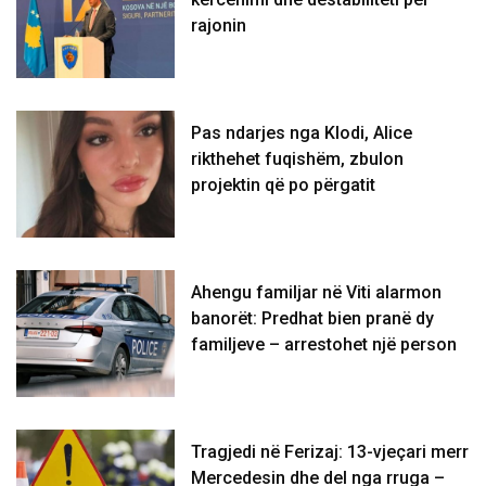
rajonin
Pas ndarjes nga Klodi, Alice
rikthehet fuqishëm, zbulon
projektin që po përgatit
Ahengu familjar në Viti alarmon
banorët: Predhat bien pranë dy
familjeve – arrestohet një person
Tragjedi në Ferizaj: 13-vjeçari merr
Mercedesin dhe del nga rruga –