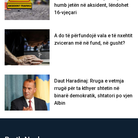
humb jetën në aksident, lëndohet
16-vjeçari
A do të përfundojë vala e të nxehtit
zviceran më në fund, në gusht?
Daut Haradinaj: Rruga e vetmja
rrugë për ta kthyer shtetin në
binarë demokratik, shtatori po vjen
Albin