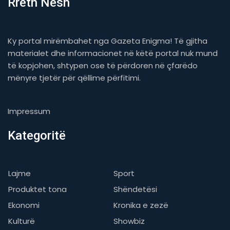
Rreth Nesh
Ky portal mirëmbahet nga Gazeta Enigma! Të gjitha
materialet dhe informacionet në këtë portal nuk mund
të kopjohen, shtypen ose të përdoren në çfarëdo
mënyre tjetër për qëllime përfitimi.
Impressum
Kategoritë
Lajme
Sport
Produktet tona
Shëndetësi
Ekonomi
Kronika e zezë
Kulturë
Showbiz