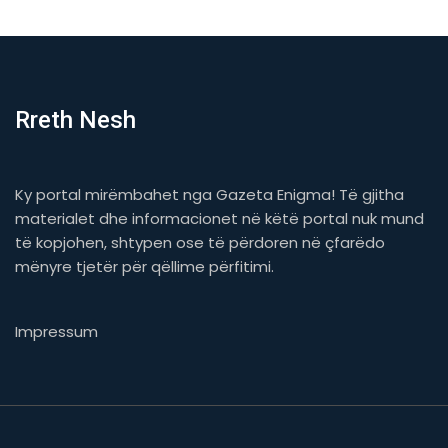
Rreth Nesh
Ky portal mirëmbahet nga Gazeta Enigma! Të gjitha
materialet dhe informacionet në këtë portal nuk mund
të kopjohen, shtypen ose të përdoren në çfarëdo
mënyre tjetër për qëllime përfitimi.
Impressum