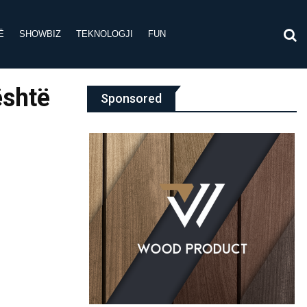
Ë
SHOWBIZ
TEKNOLOGJI
FUN
është
Sponsored