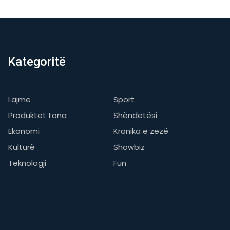
Kategoritë
Lajme
Sport
Produktet tona
Shëndetësi
Ekonomi
Kronika e zezë
Kulturë
Showbiz
Teknologji
Fun