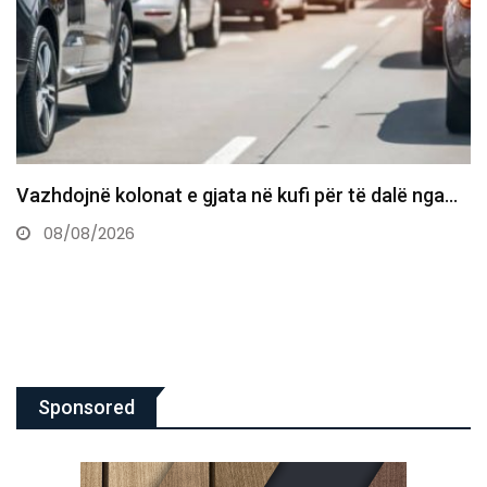
Bie sërish çmimi i naftës, 1.63 euro për litër
08/08/2026
Sponsored