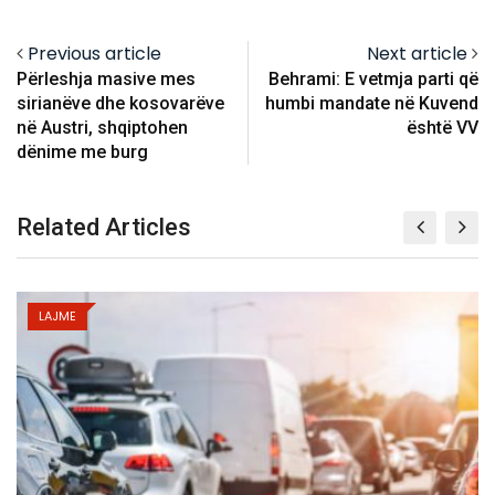
Previous article
Next article
Përleshja masive mes
Behrami: E vetmja parti që
sirianëve dhe kosovarëve
humbi mandate në Kuvend
në Austri, shqiptohen
është VV
dënime me burg
Related Articles
LAJME