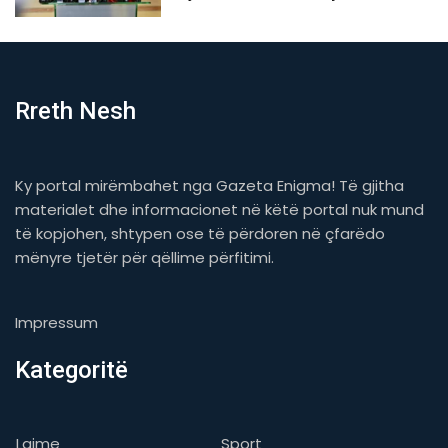
Rreth Nesh
Ky portal mirëmbahet nga Gazeta Enigma! Të gjitha
materialet dhe informacionet në këtë portal nuk mund
të kopjohen, shtypen ose të përdoren në çfarëdo
mënyre tjetër për qëllime përfitimi.
Impressum
Kategoritë
Lajme
Sport