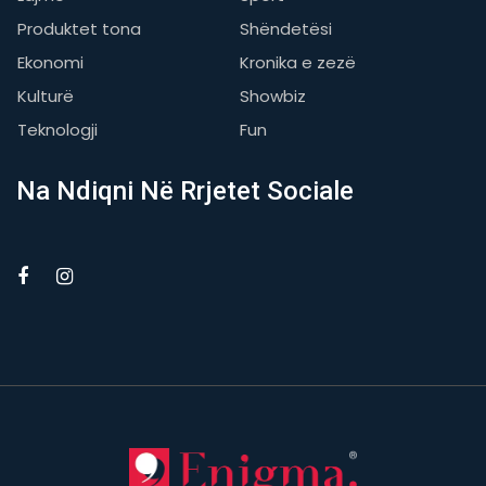
Produktet tona
Shëndetësi
Ekonomi
Kronika e zezë
Kulturë
Showbiz
Teknologji
Fun
Na Ndiqni Në Rrjetet Sociale