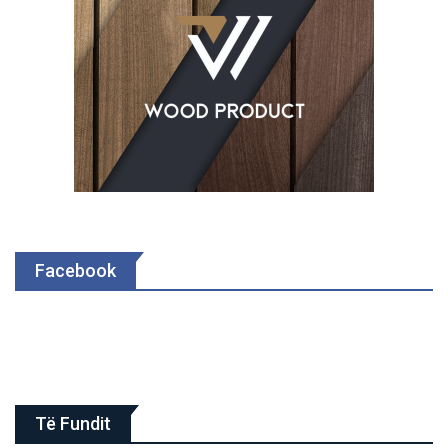
Facebook
Të Fundit