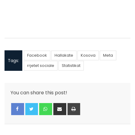
Facebook
Hallakate
Kosova
Meta
Tags:
rrjetet sociale
Statistikat
You can share this post!
Whatsapp
Share
Print
via
Email