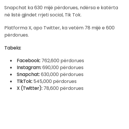
Snapchat ka 630 mijë përdorues, ndërsa e katërta
në listë gjindet rrjeti social, Tik Tok.
Platforma X, apo Twitter, ka vetëm 78 mijë e 600
përdorues.
Tabela:
Facebook:
762,600 përdorues
Instagram:
690,100 përdorues
Snapchat:
630,000 përdorues
TikTok:
545,000 përdorues
X (Twitter):
78,600 përdorues