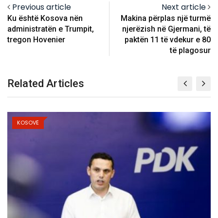
Previous article
Next article
Ku është Kosova nën
Makina përplas një turmë
administratën e Trumpit,
njerëzish në Gjermani, të
tregon Hovenier
paktën 11 të vdekur e 80
të plagosur
Related Articles
KOSOVË