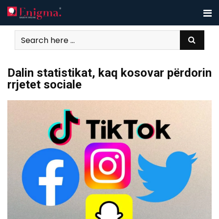
Skip
to
content
Dalin statistikat, kaq kosovar përdorin
rrjetet sociale