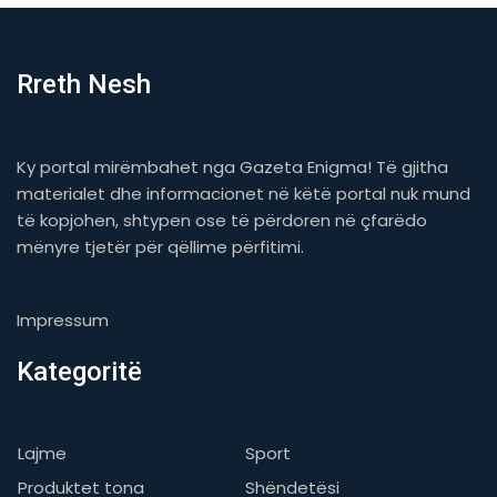
Rreth Nesh
Ky portal mirëmbahet nga Gazeta Enigma! Të gjitha
materialet dhe informacionet në këtë portal nuk mund
të kopjohen, shtypen ose të përdoren në çfarëdo
mënyre tjetër për qëllime përfitimi.
Impressum
Kategoritë
Lajme
Sport
Produktet tona
Shëndetësi