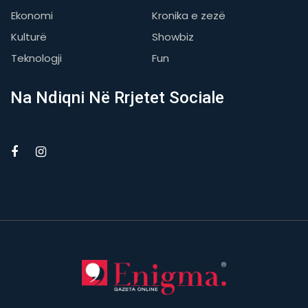
Ekonomi
Kronika e zezë
Kulturë
Showbiz
Teknologji
Fun
Na Ndiqni Në Rrjetet Sociale