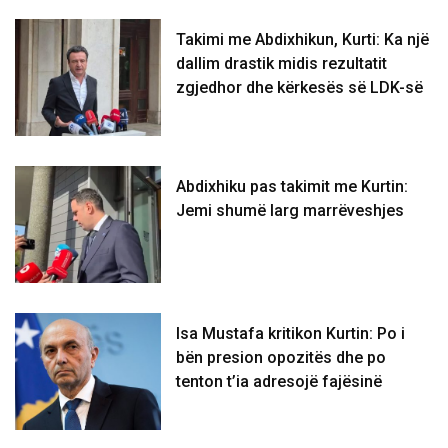
Takimi me Abdixhikun, Kurti: Ka një
dallim drastik midis rezultatit
zgjedhor dhe kërkesës së LDK-së
Abdixhiku pas takimit me Kurtin:
Jemi shumë larg marrëveshjes
Isa Mustafa kritikon Kurtin: Po i
bën presion opozitës dhe po
tenton t’ia adresojë fajësinë