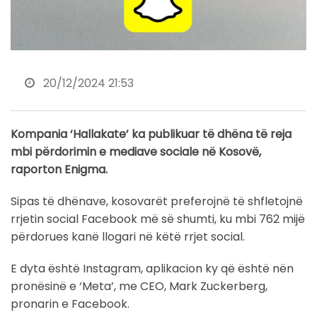
20/12/2024 21:53
Kompania ‘Hallakate’ ka publikuar të dhëna të reja
mbi përdorimin e mediave sociale në Kosovë,
raporton Enigma.
Sipas të dhënave, kosovarët preferojnë të shfletojnë
rrjetin social Facebook më së shumti, ku mbi 762 mijë
përdorues kanë llogari në këtë rrjet social.
E dyta është Instagram, aplikacion ky që është nën
pronësinë e ‘Meta’, me CEO, Mark Zuckerberg,
pronarin e Facebook.