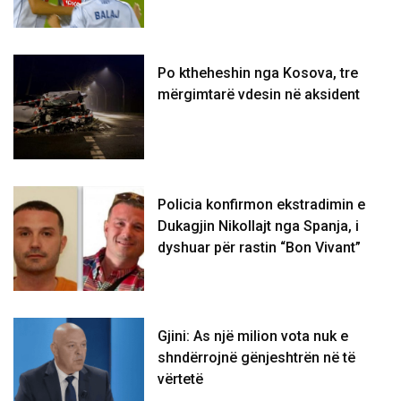
Po ktheheshin nga Kosova, tre
mërgimtarë vdesin në aksident
Policia konfirmon ekstradimin e
Dukagjin Nikollajt nga Spanja, i
dyshuar për rastin “Bon Vivant”
Gjini: As një milion vota nuk e
shndërrojnë gënjeshtrën në të
vërtetë