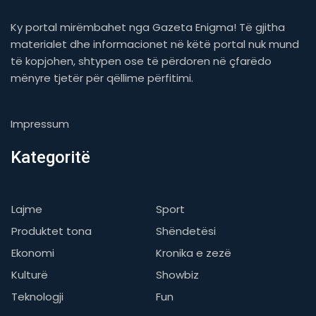
Ky portal mirëmbahet nga Gazeta Enigma! Të gjitha
materialet dhe informacionet në këtë portal nuk mund
të kopjohen, shtypen ose të përdoren në çfarëdo
mënyre tjetër për qëllime përfitimi.
Impressum
Kategoritë
Lajme
Sport
Produktet tona
Shëndetësi
Ekonomi
Kronika e zezë
Kulturë
Showbiz
Teknologji
Fun