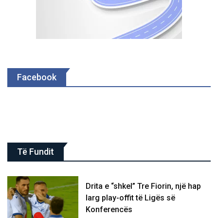
Facebook
Të Fundit
Drita e “shkel” Tre Fiorin, një hap
larg play-offit të Ligës së
Konferencës