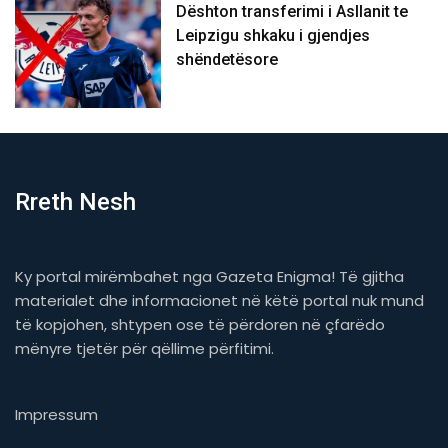
Dështon transferimi i Asllanit te
Leipzigu shkaku i gjendjes
shëndetësore
Rreth Nesh
Ky portal mirëmbahet nga Gazeta Enigma! Të gjitha
materialet dhe informacionet në këtë portal nuk mund
të kopjohen, shtypen ose të përdoren në çfarëdo
mënyre tjetër për qëllime përfitimi.
Impressum