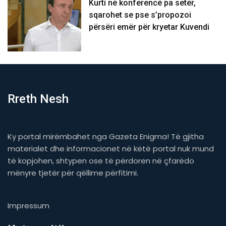
Kurti në konferencë pa setër,
sqarohet se pse s’propozoi
përsëri emër për kryetar Kuvendi
Rreth Nesh
Ky portal mirëmbahet nga Gazeta Enigma! Të gjitha
materialet dhe informacionet në këtë portal nuk mund
të kopjohen, shtypen ose të përdoren në çfarëdo
mënyre tjetër për qëllime përfitimi.
Impressum