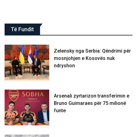
Të Fundit
Zelensky nga Serbia: Qëndrimi për
mosnjohjen e Kosovës nuk
ndryshon
Arsenali zyrtarizon transferimin e
Bruno Guimaraes për 75 milionë
funte