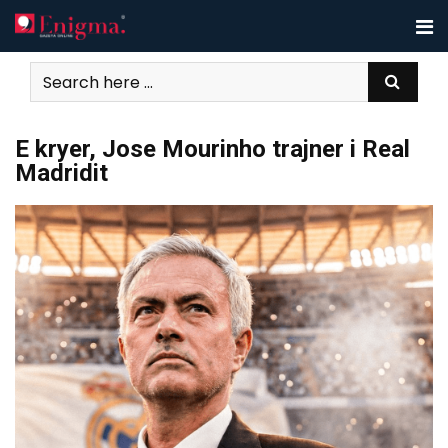
Skip
to
content
E kryer, Jose Mourinho trajner i Real
Madridit