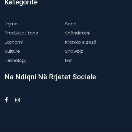
Kategoritë
Lajme
Sport
Produktet tona
Shëndetësi
Ekonomi
Kronika e zezë
Kulturë
Showbiz
Teknologji
Fun
Na Ndiqni Në Rrjetet Sociale