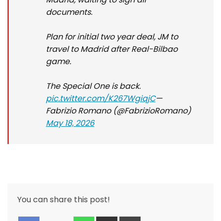
documents.
Plan for initial two year deal, JM to
travel to Madrid after Real-Bilbao
game.
The Special One is back.
pic.twitter.com/K267WgiqjC
—
Fabrizio Romano (@FabrizioRomano)
May 18, 2026
You can share this post!