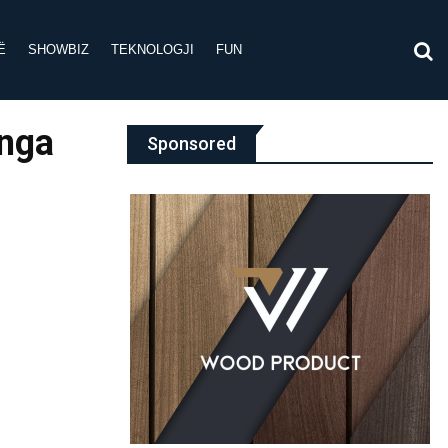
Ë
SHOWBIZ
TEKNOLOGJI
FUN
 nga
Sponsored