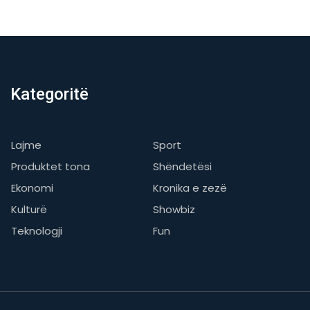
Kategoritë
Lajme
Sport
Produktet tona
Shëndetësi
Ekonomi
Kronika e zezë
Kulturë
Showbiz
Teknologji
Fun