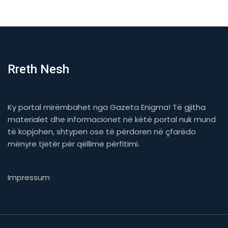
Rreth Nesh
Ky portal mirëmbahet nga Gazeta Enigma! Të gjitha
materialet dhe informacionet në këtë portal nuk mund
të kopjohen, shtypen ose të përdoren në çfarëdo
mënyre tjetër për qëllime përfitimi.
Impressum