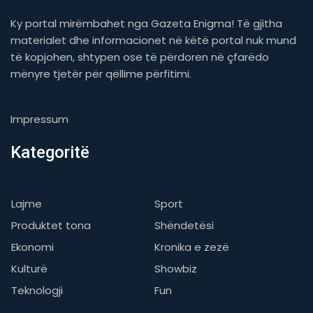
Ky portal mirëmbahet nga Gazeta Enigma! Të gjitha
materialet dhe informacionet në këtë portal nuk mund
të kopjohen, shtypen ose të përdoren në çfarëdo
mënyre tjetër për qëllime përfitimi.
Impressum
Kategoritë
Lajme
Sport
Produktet tona
Shëndetësi
Ekonomi
Kronika e zezë
Kulturë
Showbiz
Teknologji
Fun