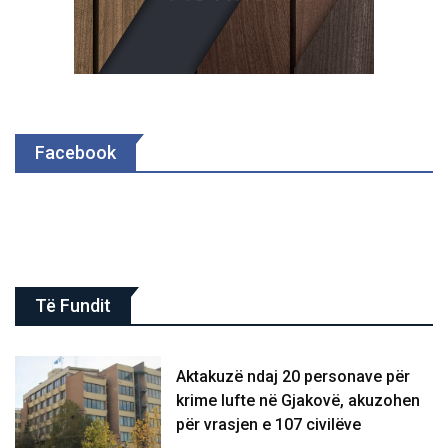
Facebook
Të Fundit
Aktakuzë ndaj 20 personave për
krime lufte në Gjakovë, akuzohen
për vrasjen e 107 civilëve