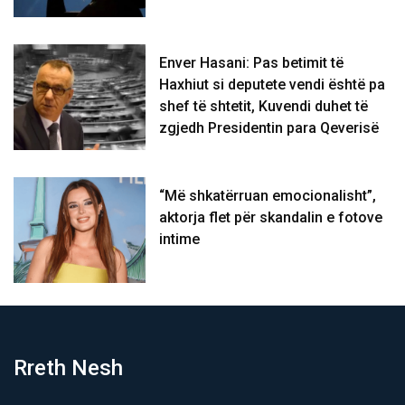
Enver Hasani: Pas betimit të
Haxhiut si deputete vendi është pa
shef të shtetit, Kuvendi duhet të
zgjedh Presidentin para Qeverisë
“Më shkatërruan emocionalisht”,
aktorja flet për skandalin e fotove
intime
Rreth Nesh