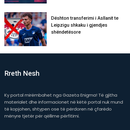
Dështon transferimi i Asllanit te
Leipzigu shkaku i gjendjes
shëndetësore
Rreth Nesh
Ky portal mirëmbahet nga Gazeta Enigma! Të gjitha
materialet dhe informacionet në këtë portal nuk mund
të kopjohen, shtypen ose të përdoren në çfarëdo
mënyre tjetër për qëllime përfitimi.